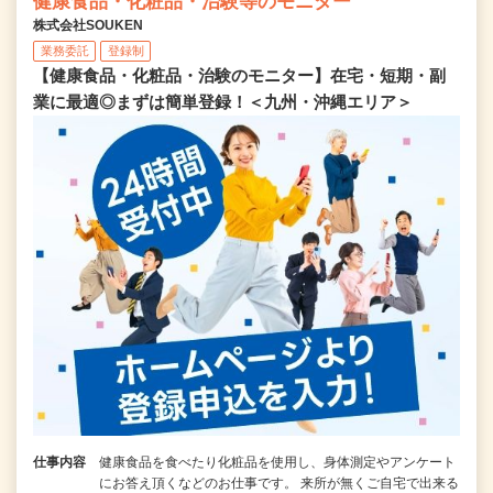
健康食品・化粧品・治験等のモニター
株式会社SOUKEN
業務委託
登録制
【健康食品・化粧品・治験のモニター】在宅・短期・副
業に最適◎まずは簡単登録！＜九州・沖縄エリア＞
仕事内容
健康食品を食べたり化粧品を使用し、身体測定やアンケート
にお答え頂くなどのお仕事です。 来所が無くご自宅で出来る