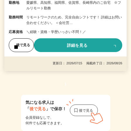
勤務地
愛媛県、高知県、福岡県、佐賀県、長崎県内のご自宅 ※フ
ルリモート勤務
勤務時間
リモートワークのため、完全自由シフトです！ 詳細はお問い
合わせください。 ＜会社営…
応募資格
＼経験・資格・学歴いっさい不問！／
詳細を見る
後で見る
更新日： 2026/07/15 掲載終了日： 2026/08/26
1
気になる求人は
「
後で見る
」で保存！
会員登録なしで、
何件でも応募できます。