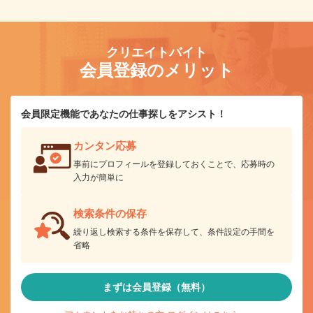
クリエイトバイト
会員登録のメリット
会員限定機能であなたの仕事探しをアシスト！
カンタン応募
事前にプロフィールを登録しておくことで、応募時の
入力が簡単に
検索条件の保存
繰り返し検索する条件を保存して、条件設定の手間を
省略
まずは会員登録（無料）