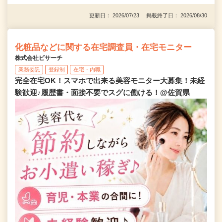
更新日： 2026/07/23 掲載終了日： 2026/08/30
化粧品などに関する在宅調査員・在宅モニター
株式会社ビサーチ
業務委託
登録制
在宅・内職
完全在宅OK！スマホで出来る美容モニター大募集！未経
験歓迎♪履歴書・面接不要でスグに働ける！@佐賀県