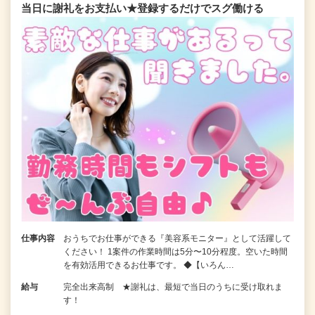
当日に謝礼をお支払い★登録するだけでスグ働ける
仕事内容
おうちでお仕事ができる『美容系モニター』として活躍して
ください！ 1案件の作業時間は5分〜10分程度。空いた時間
を有効活用できるお仕事です。 ◆【いろん…
給与
完全出来高制 ★謝礼は、最短で当日のうちに受け取れま
す！