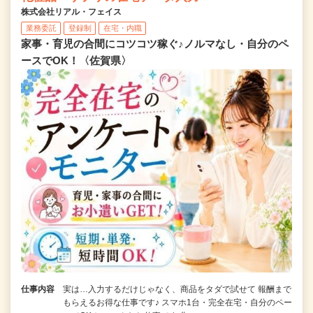
株式会社リアル・フェイス
業務委託
登録制
在宅・内職
家事・育児の合間にコツコツ稼ぐ♪ノルマなし・自分のペ
ースでOK！〈佐賀県〉
仕事内容
実は…入力するだけじゃなく、商品をタダで試せて 報酬まで
もらえるお得な仕事です♪ スマホ1台・完全在宅・自分のペー