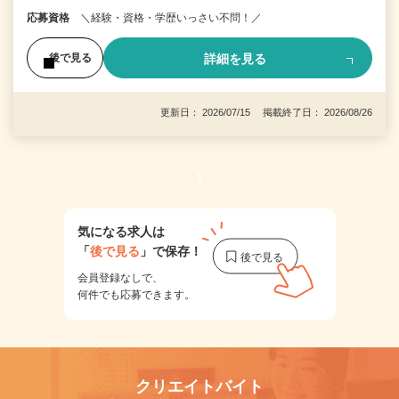
応募資格
＼経験・資格・学歴いっさい不問！／
詳細を見る
後で見る
更新日： 2026/07/15 掲載終了日： 2026/08/26
1
気になる求人は
「
後で見る
」で保存！
会員登録なしで、
何件でも応募できます。
クリエイトバイト