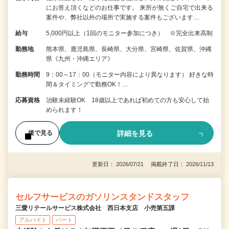
にお答え頂くなどのお仕事です。 来所が無くご自宅で出来る
案件や、弊社以外の場所で実施する案件もございます…
給与
5,000円以上（1回のモニター参加につき） ※完全出来高制
勤務地
熊本県、鹿児島県、長崎県、大分県、宮崎県、佐賀県、沖縄
県《九州・沖縄エリア》
勤務時間
9：00～17：00（モニター内容により異なります） 好きな時
間＆タイミングで勤務OK！…
応募資格
治験未経験OK 18歳以上であれば初めての方も安心して始
められます！
詳細を見る
後で見る
更新日： 2026/07/21 掲載終了日： 2026/11/13
セルフサービスのガソリンスタンドスタッフ
三愛リテールサービス株式会社 西日本支店 小売第五課
アルバイト
パート