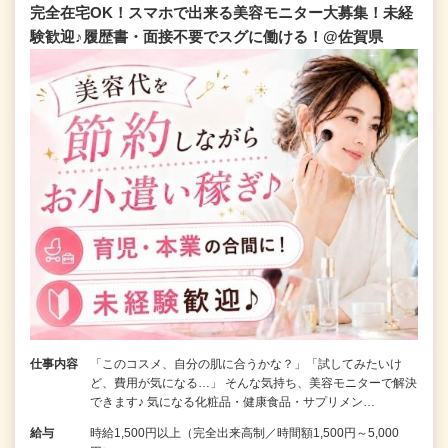
完全在宅OK！スマホで出来る美容モニター大募集！未経
験歓迎♪履歴書・面接不要でスグに働ける！@佐賀県
仕事内容
「このコスメ、自分の肌に合うかな？」「試してみたいけ
ど、費用が気になる…」 そんな気持ち、美容モニターで解決
できます♪ 気になる化粧品・健康食品・サプリメン…
給与
時給1,500円以上（完全出来高制／時間額1,500円～5,000