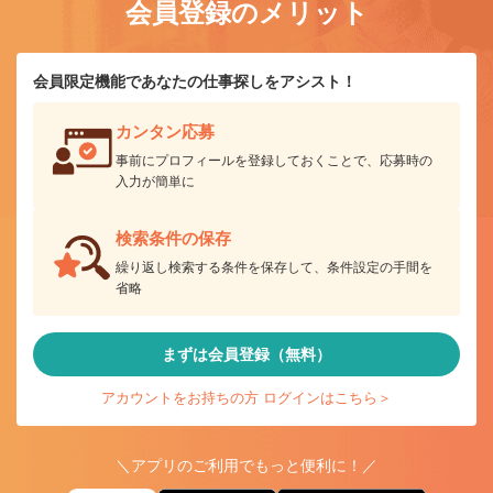
会員登録のメリット
会員限定機能であなたの仕事探しをアシスト！
カンタン応募
事前にプロフィールを登録しておくことで、応募時の
入力が簡単に
検索条件の保存
繰り返し検索する条件を保存して、条件設定の手間を
省略
まずは会員登録（無料）
アカウントをお持ちの方 ログインはこちら＞
＼アプリのご利用でもっと便利に！／