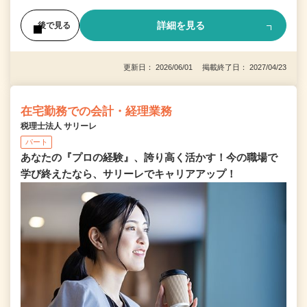
詳細を見る
後で見る
更新日： 2026/06/01 掲載終了日： 2027/04/23
在宅勤務での会計・経理業務
税理士法人 サリーレ
パート
あなたの『プロの経験』、誇り高く活かす！今の職場で
学び終えたなら、サリーレでキャリアアップ！