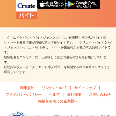
アプリ版ダウンロードはこちらから
「クリエイトバイト (バイトジャングル)」は、佐賀県・その他のバイト探
し・パート募集情報が満載の求人情報サイトです。 「クリエイトバイト (バイ
トジャングル)」は、バイト探し・パート募集情報が満載の求人情報サイトで
す。
地域密着をコンセプトに、仕事探しに役立つ最新の情報をお届けしていま
す。
新聞折込求人広告「クリエイト 求人特集」を展開する株式会社クリエイトが
運営しています。
利用規約
リンクについて
サイトマップ
プライバシーポリシー
ヘルプ
会社概要
お問い合わせ
掲載をお考えの企業様へ