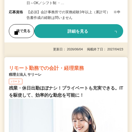
日～OK／シフト制 ・…
応募資格
【必須】会計事務所での実務経験3年以上（累計可） ※申
告書作成の経験は問いません
詳細を見る
後で見る
更新日： 2026/06/04 掲載終了日： 2027/04/23
リモート勤務での会計・経理業務
税理士法人 サリーレ
パート
残業・休日出勤ほぼナシ！プライベートも充実できる。IT
を駆使して、効率的な勤怠を可能に！