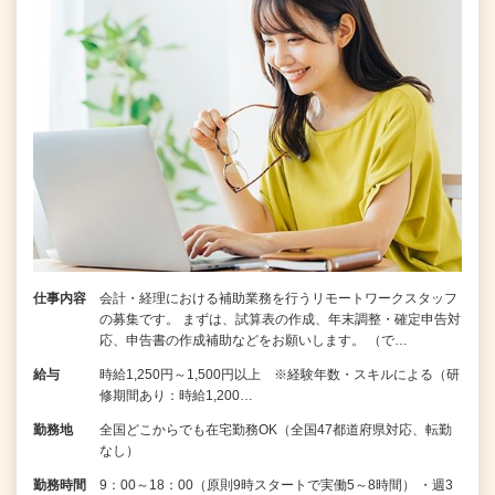
仕事内容
会計・経理における補助業務を行うリモートワークスタッフ
の募集です。 まずは、試算表の作成、年末調整・確定申告対
応、申告書の作成補助などをお願いします。 （で…
給与
時給1,250円～1,500円以上 ※経験年数・スキルによる（研
修期間あり：時給1,200…
勤務地
全国どこからでも在宅勤務OK（全国47都道府県対応、転勤
なし）
勤務時間
9：00～18：00（原則9時スタートで実働5～8時間） ・週3