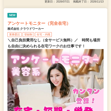
更新日： 2026/07/21 掲載終了日： 2026/11/13
NEW
アンケートモニター（完全在宅）
株式会社 クラウドワーカー
業務委託
登録制
在宅・内職
＼自己負担費用なし（全サービス無料）／ 時間も場所
も自由に決められる在宅ワークのお仕事です！