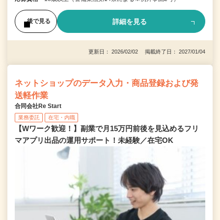
詳細を見る
後で見る
更新日： 2026/02/02 掲載終了日： 2027/01/04
ネットショップのデータ入力・商品登録および発
送軽作業
合同会社Re Start
業務委託
在宅・内職
【Wワーク歓迎！】副業で月15万円前後を見込めるフリ
マアプリ出品の運用サポート！未経験／在宅OK