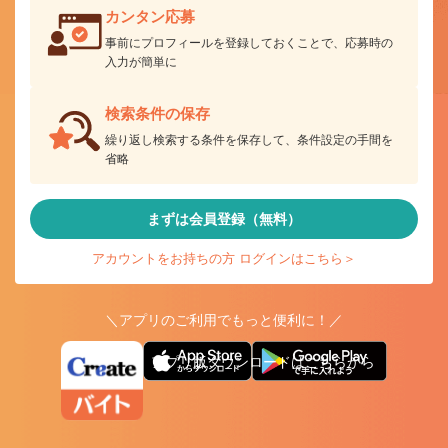
カンタン応募
事前にプロフィールを登録しておくことで、応募時の
入力が簡単に
検索条件の保存
繰り返し検索する条件を保存して、条件設定の手間を
省略
まずは会員登録（無料）
アカウントをお持ちの方 ログインはこちら＞
＼アプリのご利用でもっと便利に！／
アプリ版ダウンロードはこちらから