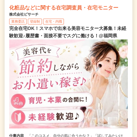
化粧品などに関する在宅調査員・在宅モニター
株式会社ビサーチ
業務委託
登録制
在宅・内職
完全在宅OK！スマホで出来る美容モニター大募集！未経
験歓迎♪履歴書・面接不要でスグに働ける！@福岡県
仕事内容
「このコスメ、自分の肌に合うかな？」「試してみたいけ