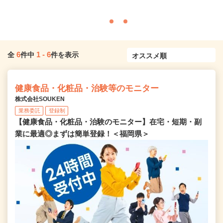
6
1
-
6
全
件中
件を表示
健康食品・化粧品・治験等のモニター
株式会社SOUKEN
業務委託
登録制
【健康食品・化粧品・治験のモニター】在宅・短期・副
業に最適◎まずは簡単登録！＜福岡県＞