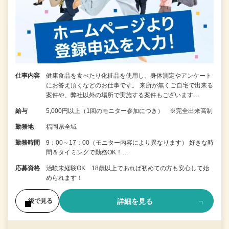
仕事内容
健康食品を食べたり化粧品を使用し、身体測定やアンケート
にお答え頂くなどのお仕事です。 来所が無くご自宅で出来る
案件や、弊社以外の場所で実施する案件もございます…
給与
5,000円以上（1回のモニター参加につき） ※完全出来高制
勤務地
福岡県全域
勤務時間
9：00～17：00（モニター内容により異なります） 好きな時
間＆タイミングで勤務OK！…
応募資格
治験未経験OK 18歳以上であれば初めての方も安心して始
められます！
詳細を見る
後で見る