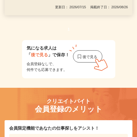
更新日： 2026/07/15 掲載終了日： 2026/08/26
1
気になる求人は
「
後で見る
」で保存！
会員登録なしで、
何件でも応募できます。
クリエイトバイト
会員登録のメリット
会員限定機能であなたの仕事探しをアシスト！