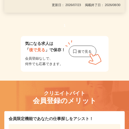
更新日： 2026/07/23 掲載終了日： 2026/08/30
1
気になる求人は
「
後で見る
」で保存！
会員登録なしで、
何件でも応募できます。
クリエイトバイト
会員登録のメリット
会員限定機能であなたの仕事探しをアシスト！