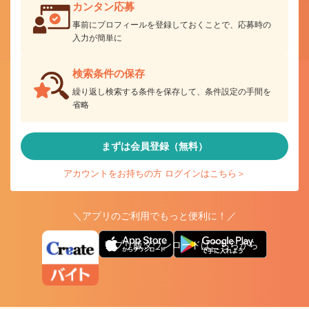
カンタン応募
事前にプロフィールを登録しておくことで、応募時の
入力が簡単に
検索条件の保存
繰り返し検索する条件を保存して、条件設定の手間を
省略
まずは会員登録（無料）
アカウントをお持ちの方 ログインはこちら＞
＼アプリのご利用でもっと便利に！／
アプリ版ダウンロードはこちらから