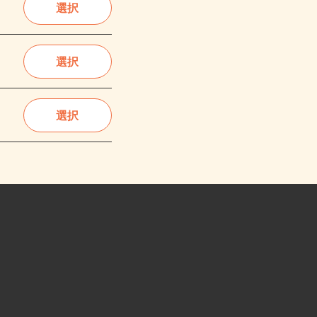
選択
選択
選択