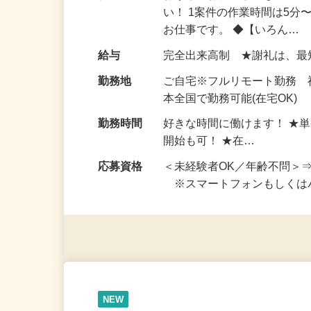
仕事内容
おうちでお仕事ができる『
い！ 1案件の作業時間は5
お仕事です。 ◆【いろん…
給与
完全出来高制 ★謝礼は、
勤務地
ご自宅※フルリモート勤務 
本全国で勤務可能(在宅OK)
勤務時間
好きな時間に働けます！ ★
開始も可！ ★在…
応募資格
＜未経験者OK／年齢不問＞
※スマートフォンもしくは