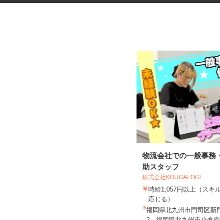
ガソリンスタンドの店頭スタッ
物流会社での一般事務
フ
助スタッフ
株式会社KOUGALOGI
宗像農業協同組合
時給1,057円以上（ス
時給1,200円以上
応じる）