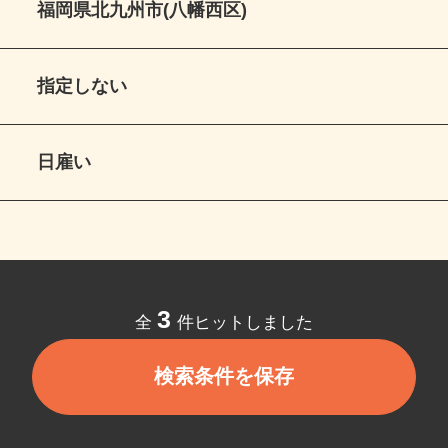
福岡県北九州市(八幡西区)
指定しない
日雇い
3
全
件ヒットしました
検索条件を保存