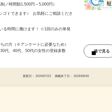
・完全在宅・自分のペースでOK！ ▼こん
制／時間額1,500円～5,000円）
シゴトできます♪ お気軽にご相談くださ
ている時間に働けます！ ☆1回のみの単発
持ちの方（※アンケートに必要なため）
、30代、40代、50代の女性の登録多数
後で見
更新日： 2026/07/23 掲載終了日： 2026/08/30