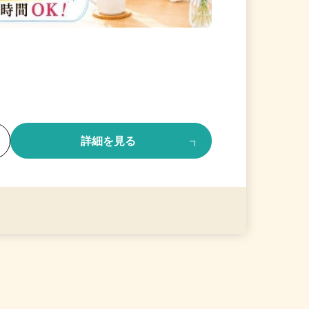
る
詳細を見る