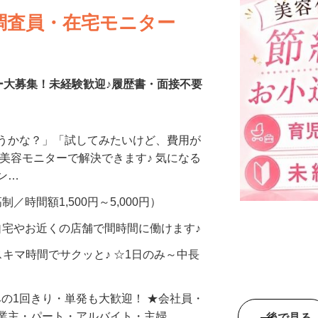
調査員・在宅モニター
ー大募集！未経験歓迎♪履歴書・面接不要
合うかな？」「試してみたいけど、費用が
、美容モニターで解決できます♪ 気になる
メン…
制／時間額1,500円～5,000円）
自宅やお近くの店舗で間時間に働けます♪
スキマ時間でサクッと♪ ☆1日のみ～中長