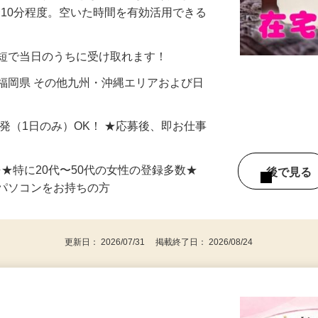
美容系モニター』として活躍してくださ
分〜10分程度。空いた時間を有効活用できる
最短で当日のうちに受け取れます！
福岡県 その他九州・沖縄エリアおよび日
単発（1日のみ）OK！ ★応募後、即お仕事
⇒★特に20代〜50代の女性の登録多数★
後で見
パソコンをお持ちの方
更新日： 2026/07/31 掲載終了日： 2026/08/24