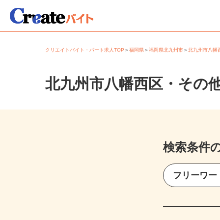
クリエイトバイト・パート求人TOP
＞
福岡県
＞
福岡県北九州市
＞
北九州市八
北九州市八幡西区・その
検索条件