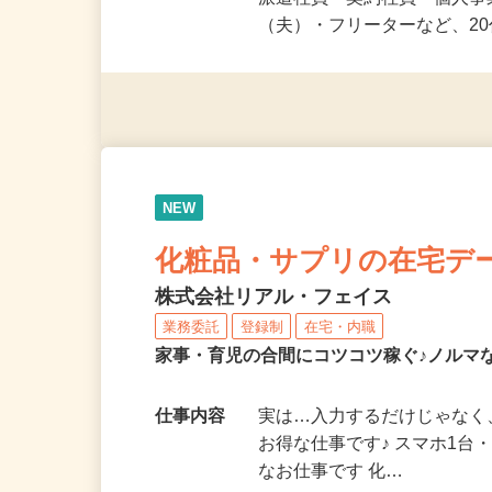
応募資格
未経験OK＆年齢不問！夏休
派遣社員・契約社員・個人
（夫）・フリーターなど、20
NEW
化粧品・サプリの在宅デ
株式会社リアル・フェイス
業務委託
登録制
在宅・内職
家事・育児の合間にコツコツ稼ぐ♪ノルマ
仕事内容
実は…入力するだけじゃなく