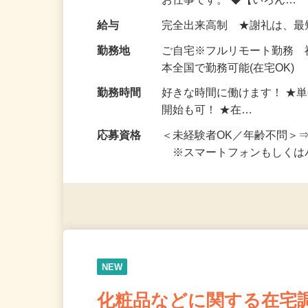
い！ 1案件の作業時間は5
お仕事です。 ◆【いろん…
給与
完全出来高制 ★謝礼は、
勤務地
ご自宅※フルリモート勤務 
本全国で勤務可能(在宅OK)
勤務時間
好きな時間に働けます！ ★
開始も可！ ★在…
応募資格
＜未経験者OK／年齢不問＞
※スマートフォンもしくは
NEW