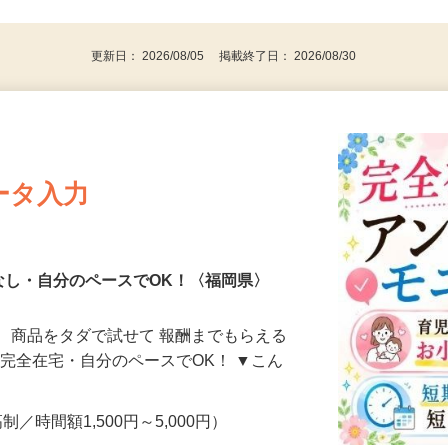
代～50代…
更新日： 2026/08/05 掲載終了日： 2026/08/30
ータ入力
なし・自分のペースでOK！〈福岡県〉
、商品をタダで試せて 報酬までもらえる
・完全在宅・自分のペースでOK！ ▼こん