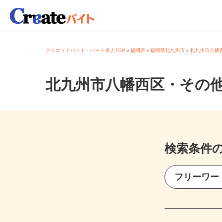
クリエイトバイト・パート求人TOP
＞
福岡県
＞
福岡県北九州市
＞
北九州市八
北九州市八幡西区・その
検索条件