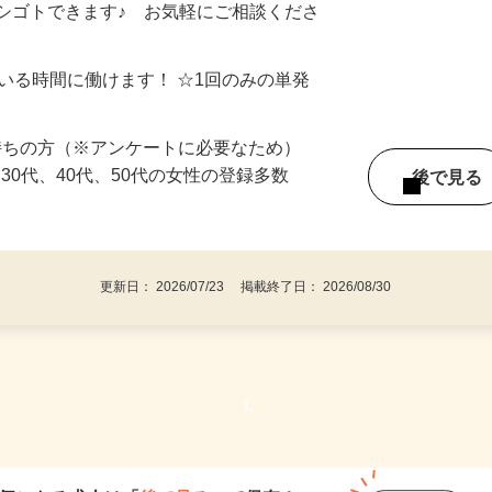
制／時間額1,500円～5,000円）
シゴトできます♪ お気軽にご相談くださ
ている時間に働けます！ ☆1回のみの単発
持ちの方（※アンケートに必要なため）
、30代、40代、50代の女性の登録多数
後で見
更新日： 2026/07/23 掲載終了日： 2026/08/30
1