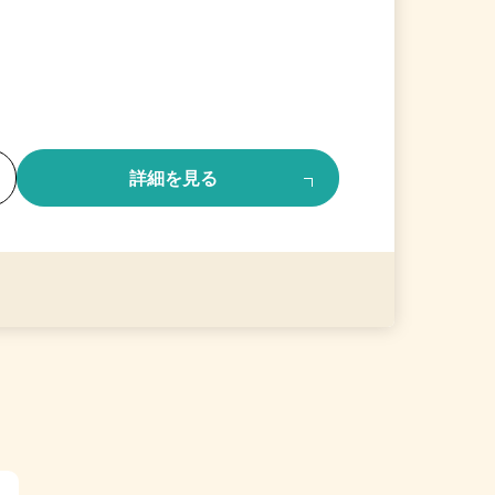
る
詳細を見る