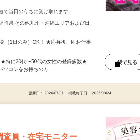
分〜10分程度。空いた時間を有効活用できる
最短で当日のうちに受け取れます！
福岡県 その他九州・沖縄エリアおよび日
単発（1日のみ）OK！ ★応募後、即お仕事
⇒★特に20代〜50代の女性の登録多数★
後で見
パソコンをお持ちの方
更新日： 2026/07/31 掲載終了日： 2026/08/24