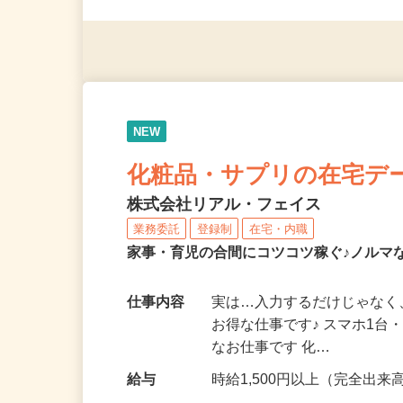
（夫）・フリーターなど、20
NEW
化粧品・サプリの在宅デ
株式会社リアル・フェイス
業務委託
登録制
在宅・内職
家事・育児の合間にコツコツ稼ぐ♪ノルマ
仕事内容
実は…入力するだけじゃなく
お得な仕事です♪ スマホ1台
なお仕事です 化…