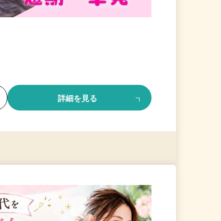
る
詳細を見る