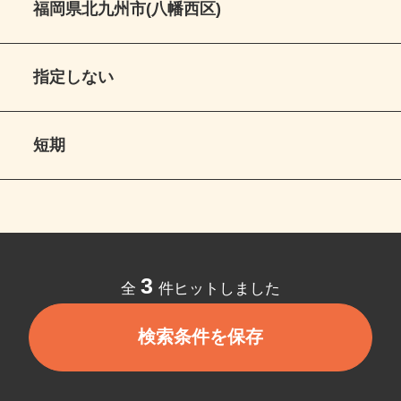
福岡県北九州市(八幡西区)
指定しない
短期
3
全
件ヒットしました
検索条件を保存