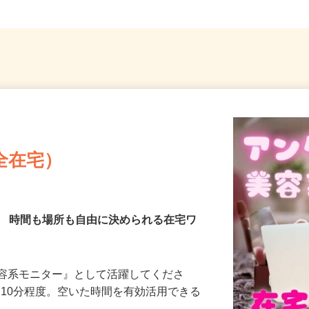
全在宅）
／ 時間も場所も自由に決められる在宅ワ
美容系モニター』として活躍してくださ