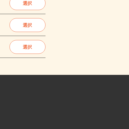
選択
選択
選択