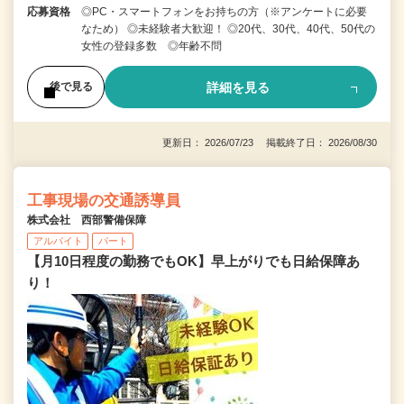
応募資格
◎PC・スマートフォンをお持ちの方（※アンケートに必要
なため） ◎未経験者大歓迎！ ◎20代、30代、40代、50代の
女性の登録多数 ◎年齢不問
詳細を見る
後で見る
更新日： 2026/07/23 掲載終了日： 2026/08/30
工事現場の交通誘導員
株式会社 西部警備保障
アルバイト
パート
【月10日程度の勤務でもOK】早上がりでも日給保障あ
り！