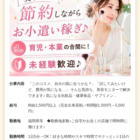
仕事内容
「このコスメ、自分の肌に合うかな？」「試してみたいけ
ど、費用が気になる…」 そんな気持ち、美容モニターで解決
できます♪ 気になる化粧品・健康食品・サプリメン…
給与
時給1,500円以上（完全出来高制／時間額1,500円～5,000
円）
勤務地
福岡県等 ◆勤務地多数♪ご自宅やお近くの店舗で間時間に
働けます♪
勤務時間
1日5分～OK！好きな時間やスキマ時間でサクッと♪ ☆1日の