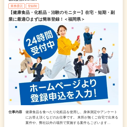
業務委託
登録制
【健康食品・化粧品・治験のモニター】在宅・短期・副
業に最適◎まずは簡単登録！＜福岡県＞
仕事内容
健康食品を食べたり化粧品を使用し、身体測定やアンケート
にお答え頂くなどのお仕事です。 来所が無くご自宅で出来る
案件や、弊社以外の場所で実施する案件もございます…