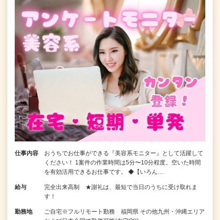
仕事内容
おうちでお仕事ができる『美容系モニター』として活躍して
ください！ 1案件の作業時間は5分〜10分程度。空いた時間
を有効活用できるお仕事です。 ◆【いろん…
給与
完全出来高制 ★謝礼は、最短で当日のうちに受け取れま
す！
勤務地
ご自宅※フルリモート勤務 福岡県 その他九州・沖縄エリア