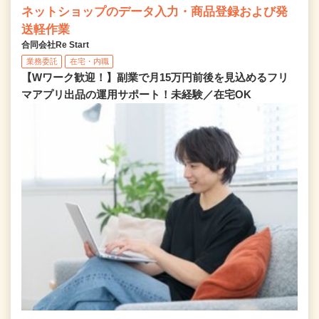
ネットショップのデータ入力・商品登録および発
送軽作業
合同会社Re Start
業務委託
在宅・内職
【Wワーク歓迎！】副業で月15万円前後を見込めるフリ
マアプリ出品の運用サポート！未経験／在宅OK