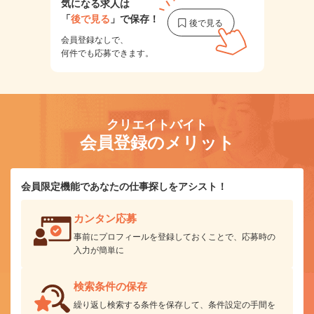
気になる求人は
「
後で見る
」で保存！
会員登録なしで、
何件でも応募できます。
クリエイトバイト
会員登録のメリット
会員限定機能であなたの仕事探しをアシスト！
カンタン応募
事前にプロフィールを登録しておくことで、応募時の
入力が簡単に
検索条件の保存
繰り返し検索する条件を保存して、条件設定の手間を