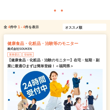
4
1
-
4
全
件中
件を表示
健康食品・化粧品・治験等のモニター
株式会社SOUKEN
業務委託
登録制
【健康食品・化粧品・治験のモニター】在宅・短期・副
業に最適◎まずは簡単登録！＜福岡県＞