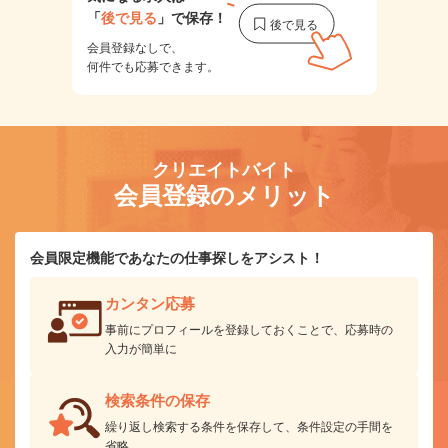
「
後で見る
」で保存！
会員登録なしで、
何件でも応募できます。
クリエイトバイト
会員登録のメリット
会員限定機能であなたの仕事探しをアシスト！
カンタン応募
事前にプロフィールを登録しておくことで、応募時の
入力が簡単に
検索条件の保存
繰り返し検索する条件を保存して、条件設定の手間を
省略