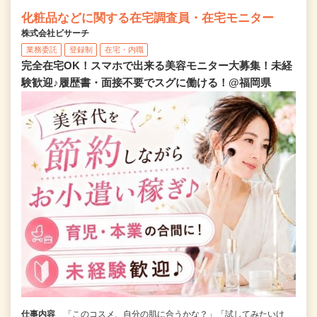
化粧品などに関する在宅調査員・在宅モニター
株式会社ビサーチ
業務委託
登録制
在宅・内職
完全在宅OK！スマホで出来る美容モニター大募集！未経
験歓迎♪履歴書・面接不要でスグに働ける！@福岡県
仕事内容
「このコスメ、自分の肌に合うかな？」「試してみたいけ