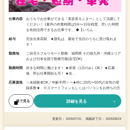
仕事内容
おうちでお仕事ができる『美容系モニター』として活躍して
ください！ 1案件の作業時間は5分〜10分程度。空いた時間
を有効活用できるお仕事です。 ◆【いろん…
給与
完全出来高制 ★謝礼は、最短で当日のうちに受け取れま
す！
勤務地
ご自宅※フルリモート勤務 福岡県 その他九州・沖縄エリア
および日本全国で勤務可能(在宅OK)
勤務時間
好きな時間に働けます！ ★単発（1日のみ）OK！ ★応募
後、即お仕事開始も可！ ★在…
応募資格
＜未経験者OK／年齢不問＞⇒★特に20代〜50代の女性の登
録多数★ ※スマートフォンもしくはパソコンをお持ちの方
詳細を見る
後で見る
更新日： 2026/07/31 掲載終了日： 2026/08/24