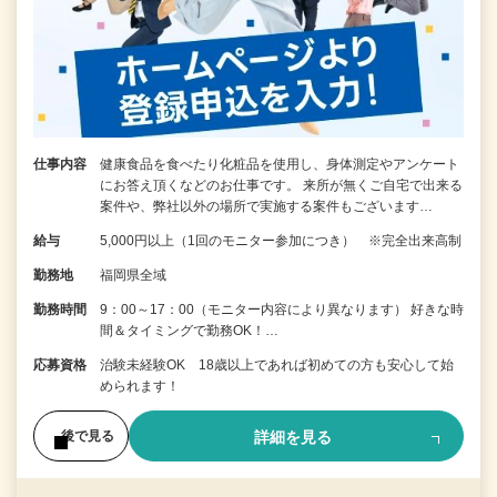
仕事内容
健康食品を食べたり化粧品を使用し、身体測定やアンケート
にお答え頂くなどのお仕事です。 来所が無くご自宅で出来る
案件や、弊社以外の場所で実施する案件もございます…
給与
5,000円以上（1回のモニター参加につき） ※完全出来高制
勤務地
福岡県全域
勤務時間
9：00～17：00（モニター内容により異なります） 好きな時
間＆タイミングで勤務OK！…
応募資格
治験未経験OK 18歳以上であれば初めての方も安心して始
められます！
詳細を見る
後で見る