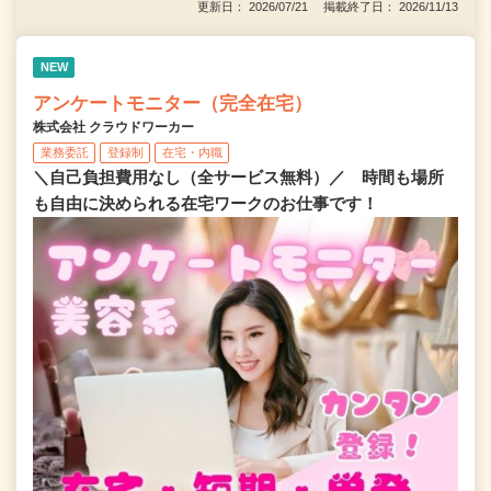
更新日： 2026/07/21 掲載終了日： 2026/11/13
NEW
アンケートモニター（完全在宅）
株式会社 クラウドワーカー
業務委託
登録制
在宅・内職
＼自己負担費用なし（全サービス無料）／ 時間も場所
も自由に決められる在宅ワークのお仕事です！