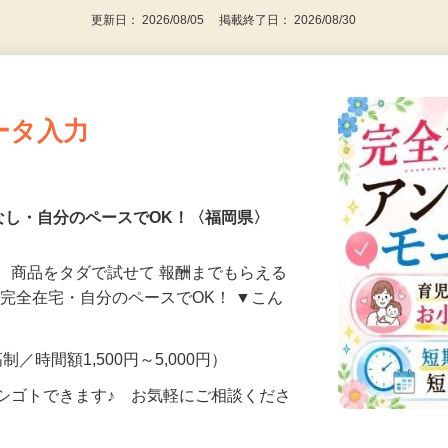
更新日： 2026/08/05 掲載終了日： 2026/08/30
ータ入力
なし・自分のペースでOK！〈福岡県〉
、商品をタダで試せて 報酬までもらえる
・完全在宅・自分のペースでOK！ ▼こん
制／時間額1,500円～5,000円）
シゴトできます♪ お気軽にご相談くださ