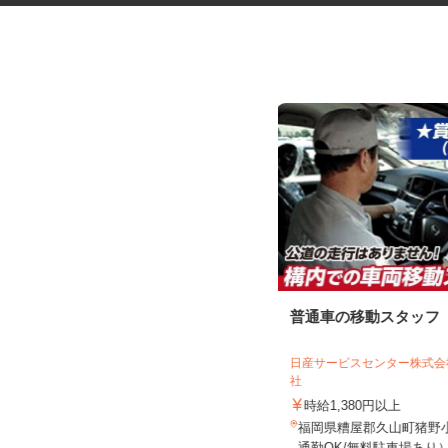
税理士事務所の在宅勤務スタッ
普通車の移動スタッフ
フ
税理士法人サリーレ
日産サービスセンター株式
社
時給1,300円〜1,600円以上 ※経験
年数・スキルによる
時給1,380円以上