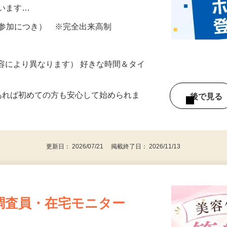
所が無くご自宅で出来る案件や、弊社以外
ざいます…
ター参加につき） ※完全出来高制
ー内容により異なります） 好きな時間＆タイ
であれば初めての方も安心して始められま
後で見
更新日： 2026/07/21 掲載終了日： 2026/11/13
調査員・在宅モニター