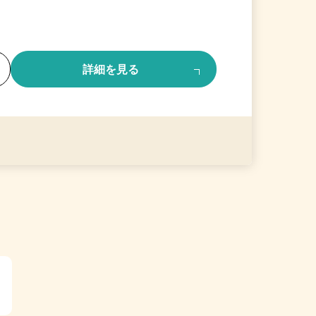
る
詳細を見る