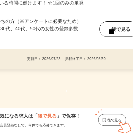
ている時間に働けます！ ☆1回のみの単発
持ちの方（※アンケートに必要なため）
、30代、40代、50代の女性の登録多数
後で見
更新日： 2026/07/23 掲載終了日： 2026/08/30
1