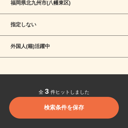
福岡県北九州市(八幡東区)
指定しない
外国人(籍)活躍中
3
全
件ヒットしました
検索条件を保存