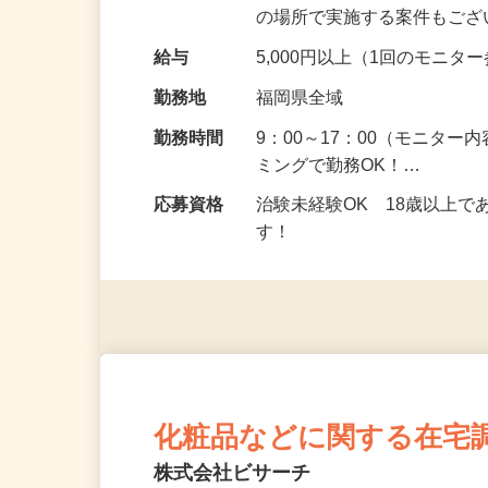
頂くなどのお仕事です。 来
の場所で実施する案件もご
給与
5,000円以上（1回のモニ
勤務地
福岡県全域
勤務時間
9：00～17：00（モニタ
ミングで勤務OK！…
応募資格
治験未経験OK 18歳以上
す！
化粧品などに関する在宅