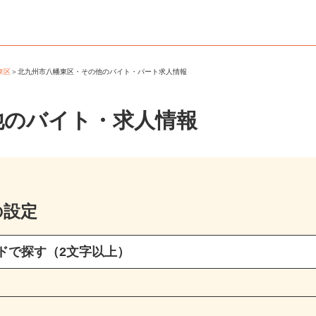
幡東区
＞
北九州市八幡東区・その他のバイト・パート求人情報
他のバイト・求人情報
の設定