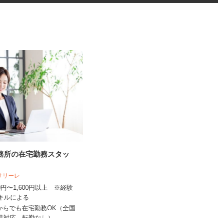
事務所の在宅勤務スタッ
普通車の移動スタッフ
人サリーレ
日産サービスセンター株式会社 九州支
社
300円〜1,600円以上 ※経験
スキルによる
時給1,380円以上