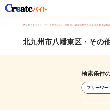
クリエイトバイト・パート求人TOP
＞
福岡県
＞
福岡県北九州市
＞
北九州市八
北九州市八幡東区・その
検索条件