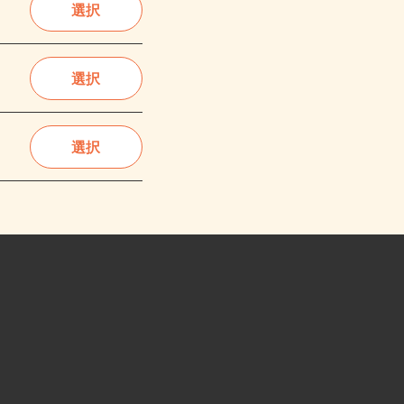
選択
選択
選択