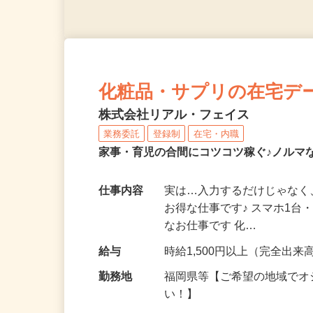
化粧品・サプリの在宅デ
株式会社リアル・フェイス
業務委託
登録制
在宅・内職
家事・育児の合間にコツコツ稼ぐ♪ノルマ
仕事内容
実は…入力するだけじゃなく
お得な仕事です♪ スマホ1台
なお仕事です 化…
給与
時給1,500円以上（完全出来高
勤務地
福岡県等【ご希望の地域でオ