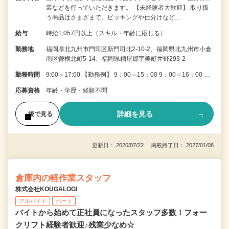
業などを行っていただきます。 【未経験者大歓迎】 取り扱
う商品はさまざまで、ピッキングや仕分けなど…
給与
時給1,057円以上（スキル・年齢に応じる）
勤務地
福岡県北九州市門司区新門司北2-10-2、福岡県北九州市小倉
南区曽根北町5-14、福岡県糟屋郡宇美町井野293-2
勤務時間
9:00～17:00 【勤務例】 9：00～15：00 9：00～16：00 …
応募資格
年齢・学歴・経験不問
詳細を見る
後で見る
更新日： 2026/07/22 掲載終了日： 2027/01/08
倉庫内の軽作業スタッフ
株式会社KOUGALOGI
アルバイト
パート
バイトから始めて正社員になったスタッフ多数！フォー
クリフト経験者歓迎♪残業少なめ☆