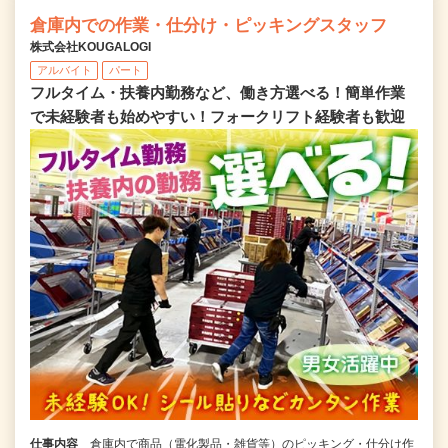
倉庫内での作業・仕分け・ピッキングスタッフ
株式会社KOUGALOGI
アルバイト
パート
フルタイム・扶養内勤務など、働き方選べる！簡単作業
で未経験者も始めやすい！フォークリフト経験者も歓迎
仕事内容
倉庫内で商品（電化製品・雑貨等）のピッキング・仕分け作