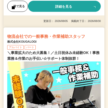
詳細を見る
後で見る
更新日： 2026/08/05 掲載終了日： 2026/08/30
物流会社での一般事務・作業補助スタッフ
株式会社KOUGALOGI
アルバイト
パート
＼事業拡大のため大募集！／土日祝休み未経験OK！事務
業務＆作業のお手伝い☆サポート体制抜群！