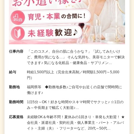
仕事内容
「このコスメ、自分の肌に合うかな？」「試してみたいけ
ど、費用が気になる…」 そんな気持ち、美容モニターで解決
できます♪ 気になる化粧品・健康食品・サプリメン…
給与
時給1,500円以上（完全出来高制／時間額1,500円～5,000
円）
勤務地
福岡県等 ◆勤務地多数♪ご自宅やお近くの店舗で間時間に
働けます♪
勤務時間
1日5分～OK！好きな時間やスキマ時間でサクッと♪ ☆1日の
み～中長期まで幅広く大歓迎♪…
応募資格
未経験OK＆年齢不問！夏休みの1回きり・単発も大歓迎！ ★
会社員・派遣社員・契約社員・個人事業主・パート・アルバ
イト・主婦（夫）・フリーターなど、20代～50代…