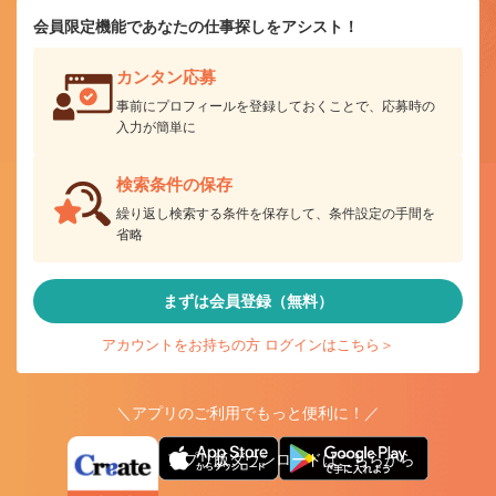
会員限定機能であなたの仕事探しをアシスト！
カンタン応募
事前にプロフィールを登録しておくことで、応募時の
入力が簡単に
検索条件の保存
繰り返し検索する条件を保存して、条件設定の手間を
省略
まずは会員登録（無料）
アカウントをお持ちの方 ログインはこちら＞
＼アプリのご利用でもっと便利に！／
アプリ版ダウンロードはこちらから