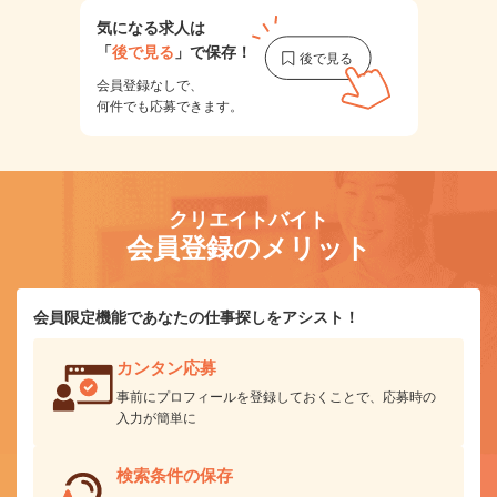
気になる求人は
「
後で見る
」で保存！
会員登録なしで、
何件でも応募できます。
クリエイトバイト
会員登録のメリット
会員限定機能であなたの仕事探しをアシスト！
カンタン応募
事前にプロフィールを登録しておくことで、応募時の
入力が簡単に
検索条件の保存