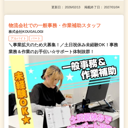
更新日： 2026/02/13 掲載終了日： 2027/01/04
物流会社での一般事務・作業補助スタッフ
株式会社KOUGALOGI
アルバイト
パート
＼事業拡大のため大募集！／土日祝休み未経験OK！事務
業務＆作業のお手伝い☆サポート体制抜群！