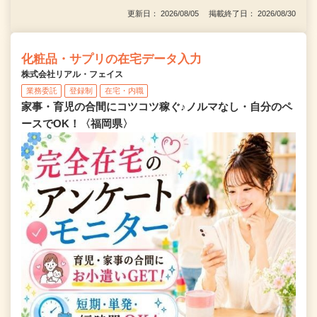
更新日： 2026/08/05 掲載終了日： 2026/08/30
化粧品・サプリの在宅データ入力
株式会社リアル・フェイス
業務委託
登録制
在宅・内職
家事・育児の合間にコツコツ稼ぐ♪ノルマなし・自分のペ
ースでOK！〈福岡県〉