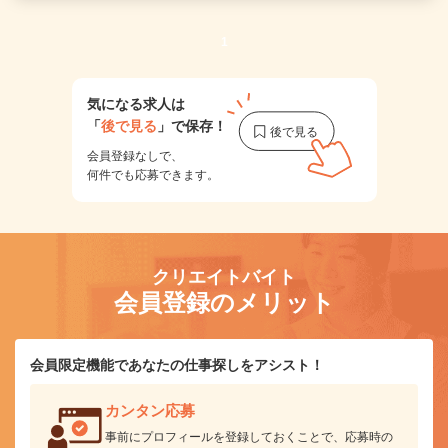
1
気になる求人は
「
後で見る
」で保存！
会員登録なしで、
何件でも応募できます。
クリエイトバイト
会員登録のメリット
会員限定機能であなたの仕事探しをアシスト！
カンタン応募
事前にプロフィールを登録しておくことで、応募時の