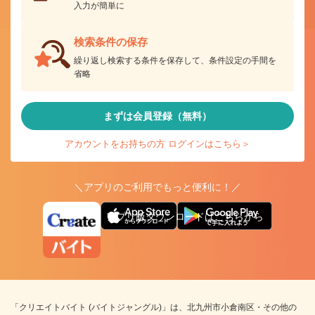
入力が簡単に
検索条件の保存
繰り返し検索する条件を保存して、条件設定の手間を
省略
まずは会員登録（無料）
アカウントをお持ちの方 ログインはこちら＞
＼アプリのご利用でもっと便利に！／
アプリ版ダウンロードはこちらから
「クリエイトバイト (バイトジャングル)」は、北九州市小倉南区・その他の