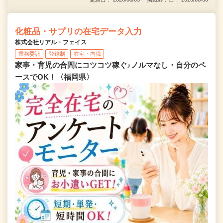
化粧品・サプリの在宅データ入力
株式会社リアル・フェイス
業務委託
登録制
在宅・内職
家事・育児の合間にコツコツ稼ぐ♪ノルマなし・自分のペ
ースでOK！〈福岡県〉