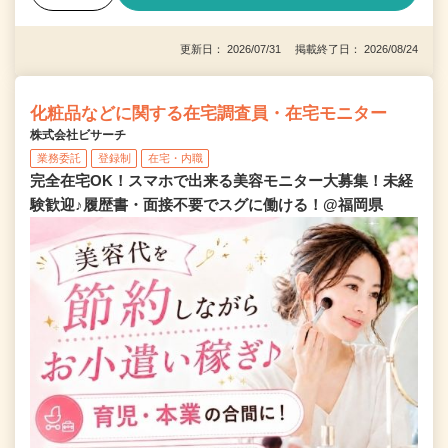
更新日： 2026/07/31 掲載終了日： 2026/08/24
化粧品などに関する在宅調査員・在宅モニター
株式会社ビサーチ
業務委託
登録制
在宅・内職
完全在宅OK！スマホで出来る美容モニター大募集！未経
験歓迎♪履歴書・面接不要でスグに働ける！@福岡県