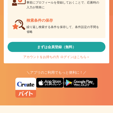
事前にプロフィールを登録しておくことで、応募時の
入力が簡単に
検索条件の保存
繰り返し検索する条件を保存して、条件設定の手間を
省略
まずは会員登録（無料）
アカウントをお持ちの方 ログインはこちら＞
＼アプリのご利用でもっと便利に！／
アプリ版ダウンロードはこちらから