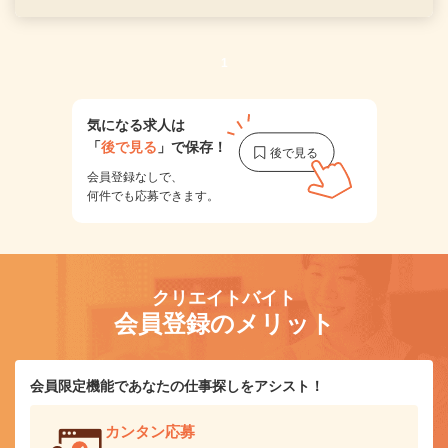
1
気になる求人は
「
後で見る
」で保存！
会員登録なしで、
何件でも応募できます。
クリエイトバイト
会員登録のメリット
会員限定機能であなたの仕事探しをアシスト！
カンタン応募