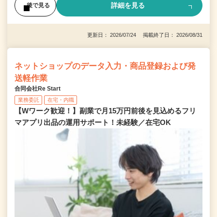
詳細を見る
後で見る
更新日： 2026/07/24 掲載終了日： 2026/08/31
ネットショップのデータ入力・商品登録および発
送軽作業
合同会社Re Start
業務委託
在宅・内職
【Wワーク歓迎！】副業で月15万円前後を見込めるフリ
マアプリ出品の運用サポート！未経験／在宅OK