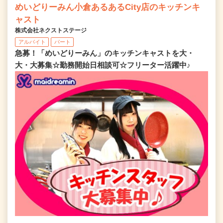
めいどりーみん小倉あるあるCity店のキッチンキ
ャスト
株式会社ネクストステージ
アルバイト
パート
急募！「めいどりーみん」のキッチンキャストを大・
大・大募集☆勤務開始日相談可☆フリーター活躍中♪