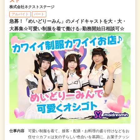
スト
株式会社ネクストステージ
アルバイト
パート
急募！「めいどりーみん」のメイドキャストを大・大・
大募集☆可愛い制服を着て働ける♪勤務開始日相談可☆
仕事内容
可愛い制服を着て、接客・配膳・お料理の盛り付けなどをお
任せ☆カフェは女の子らしい色合いを基調に、お菓子クッシ