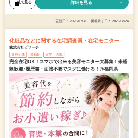
詳細を見る
後で見る
更新日： 2026/07/31 掲載終了日： 2026/08/24
化粧品などに関する在宅調査員・在宅モニター
株式会社ビサーチ
業務委託
登録制
在宅・内職
完全在宅OK！スマホで出来る美容モニター大募集！未経
験歓迎♪履歴書・面接不要でスグに働ける！@福岡県