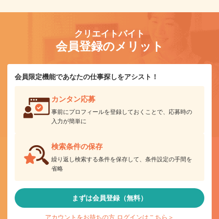
クリエイトバイト
会員登録のメリット
会員限定機能であなたの仕事探しをアシスト！
カンタン応募
事前にプロフィールを登録しておくことで、応募時の
入力が簡単に
検索条件の保存
繰り返し検索する条件を保存して、条件設定の手間を
省略
まずは会員登録（無料）
アカウントをお持ちの方 ログインはこちら＞