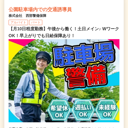
公園駐車場内での交通誘導員
株式会社 西部警備保障
アルバイト
パート
【月10日程度勤務】午後から働く！土日メイン♪ Wワーク
OK！早上がりでも日給保障あり！