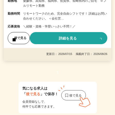
勤務地
愛媛県、高知県、福岡県、佐賀県、長崎県内のご自宅 ※フ
ルリモート勤務
勤務時間
リモートワークのため、完全自由シフトです！ 詳細はお問い
合わせください。 ＜会社営…
応募資格
＼経験・資格・学歴いっさい不問！／
詳細を見る
後で見る
更新日： 2026/07/15 掲載終了日： 2026/08/26
1
気になる求人は
「
後で見る
」で保存！
会員登録なしで、
何件でも応募できます。