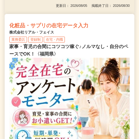
更新日： 2026/08/05 掲載終了日： 2026/08/30
化粧品・サプリの在宅データ入力
株式会社リアル・フェイス
業務委託
登録制
在宅・内職
家事・育児の合間にコツコツ稼ぐ♪ノルマなし・自分のペ
ースでOK！〈福岡県〉