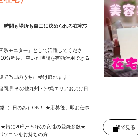
全在宅）
／ 時間も場所も自由に決められる在宅ワ
美容系モニター』として活躍してくださ
分〜10分程度。空いた時間を有効活用できる
最短で当日のうちに受け取れます！
福岡県 その他九州・沖縄エリアおよび日
単発（1日のみ）OK！ ★応募後、即お仕事