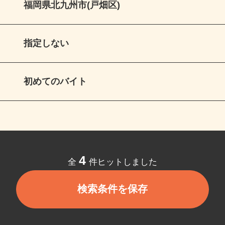
福岡県北九州市(戸畑区)
指定しない
初めてのバイト
4
全
件ヒットしました
検索条件を保存