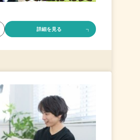
る
詳細を見る