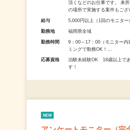
仕事内容
健康食品を食べたり化粧品
頂くなどのお仕事です。 来
の場所で実施する案件もご
給与
5,000円以上（1回のモニ
勤務地
福岡県全域
勤務時間
9：00～17：00（モニタ
ミングで勤務OK！…
応募資格
治験未経験OK 18歳以上
す！
NEW