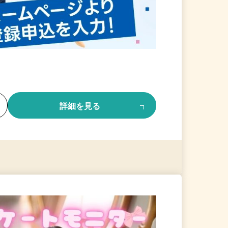
る
詳細を見る