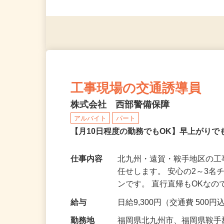
応募資格
＜未経験者OK／年齢不問＞
※スマートフォンもしくは
工事現場の交通誘導員
株式会社 西部警備保障
アルバイト
パート
【月10日程度の勤務でもOK】早上がり
仕事内容
北九州・遠賀・鞍手地区の
任せします。 安心の2～3
ンです。 直行直帰もOKな