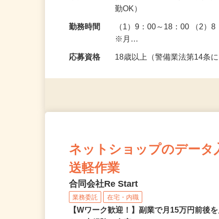
給与
日給9,300円（交通費 500
勤務地
福岡県北九州市、福岡県鞍
勤OK）
勤務時間
（1）9：00～18：00 （2）
※月…
応募資格
18歳以上（警備業法第14条
ネットショップのデータ
送軽作業
合同会社Re Start