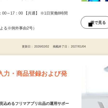
円込み）
手郡、福岡県遠賀郡（マイカー・バイク通
8：00～17：00 【共通】 ※1日実働8時間
後で見
による※例外事由2号）
更新日： 2026/02/02 掲載終了日： 2027/01/04
入力・商品登録および発