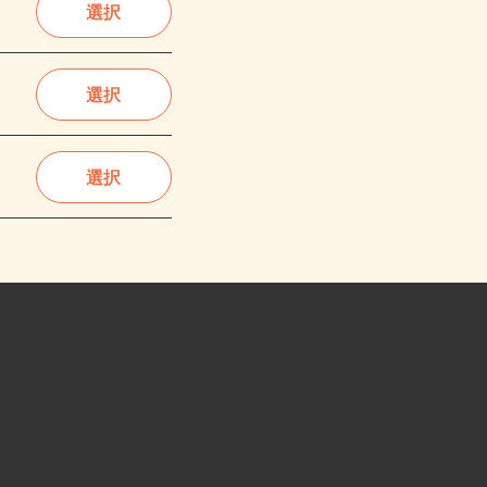
選択
選択
選択