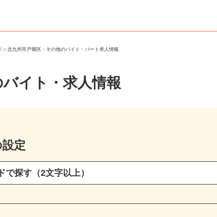
畑区
＞
北九州市戸畑区・その他のバイト・パート求人情報
のバイト・求人情報
の設定