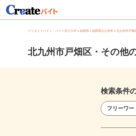
クリエイトバイト・パート求人TOP
＞
福岡県
＞
福岡県北九州市
＞
北九州市戸
北九州市戸畑区・その他
検索条件