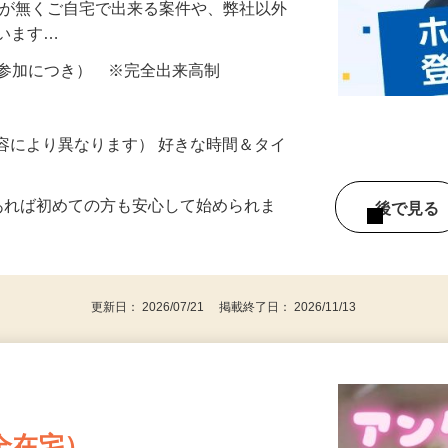
を使用し、身体測定やアンケートにお答え
所が無くご自宅で出来る案件や、弊社以外
ざいます…
ター参加につき） ※完全出来高制
ー内容により異なります） 好きな時間＆タイ
であれば初めての方も安心して始められま
後で見
更新日： 2026/07/21 掲載終了日： 2026/11/13