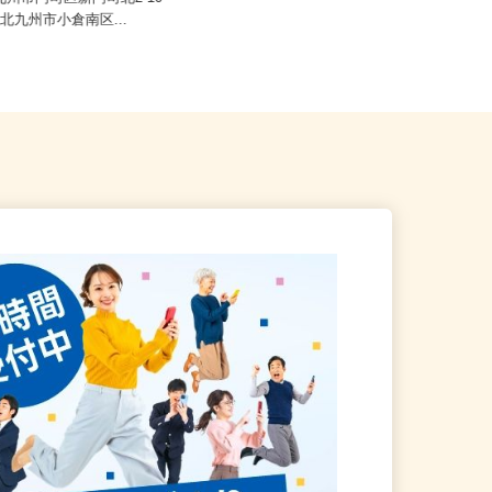
九州市門司区新門司北2-10-
福岡市早良区室見、福岡県柳川市
県北九州市小倉南区...
三...