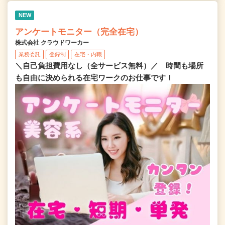
NEW
アンケートモニター（完全在宅）
株式会社 クラウドワーカー
業務委託
登録制
在宅・内職
＼自己負担費用なし（全サービス無料）／ 時間も場所
も自由に決められる在宅ワークのお仕事です！