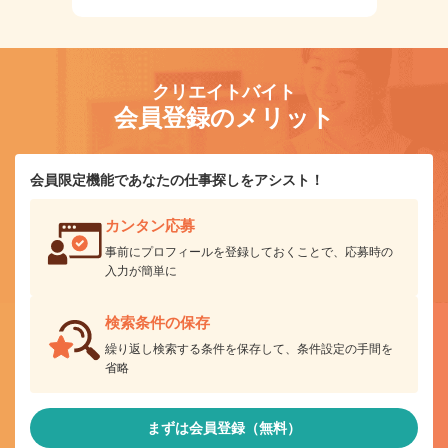
クリエイトバイト
会員登録のメリット
会員限定機能であなたの仕事探しをアシスト！
カンタン応募
事前にプロフィールを登録しておくことで、応募時の
入力が簡単に
検索条件の保存
繰り返し検索する条件を保存して、条件設定の手間を
省略
まずは会員登録（無料）