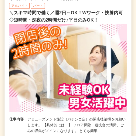
アルバイト
パート
＼スキマ時間で働く／週2日～OK！Wワーク・扶養内可
◇短時間・深夜の2時間だけ♪平日のみOK！
仕事内容
アミューズメント施設（パチンコ店）の閉店後清掃をお願い
します。 【具体的には…】 フロア掃除、遊技台の清掃、ご
みの収集がメインになります。 とても簡単…