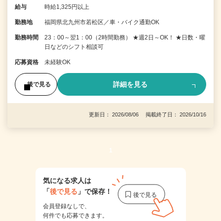
給与
時給1,325円以上
勤務地
福岡県北九州市若松区／車・バイク通勤OK
勤務時間
23：00～翌1：00（2時間勤務） ★週2日～OK！ ★日数・曜
日などのシフト相談可
応募資格
未経験OK
詳細を見る
後で見る
更新日： 2026/08/06 掲載終了日： 2026/10/16
1
気になる求人は
「
後で見る
」で保存！
会員登録なしで、
何件でも応募できます。