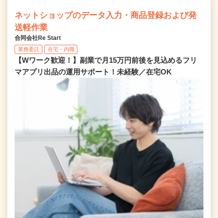
ネットショップのデータ入力・商品登録および発
送軽作業
合同会社Re Start
業務委託
在宅・内職
【Wワーク歓迎！】副業で月15万円前後を見込めるフリ
マアプリ出品の運用サポート！未経験／在宅OK