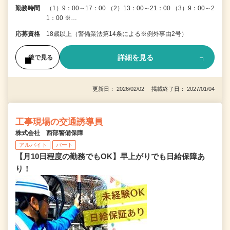
勤務時間
（1）9：00～17：00 （2）13：00～21：00 （3）9：00～2
1：00 ※…
応募資格
18歳以上（警備業法第14条による※例外事由2号）
詳細を見る
後で見る
更新日： 2026/02/02 掲載終了日： 2027/01/04
工事現場の交通誘導員
株式会社 西部警備保障
アルバイト
パート
【月10日程度の勤務でもOK】早上がりでも日給保障あ
り！