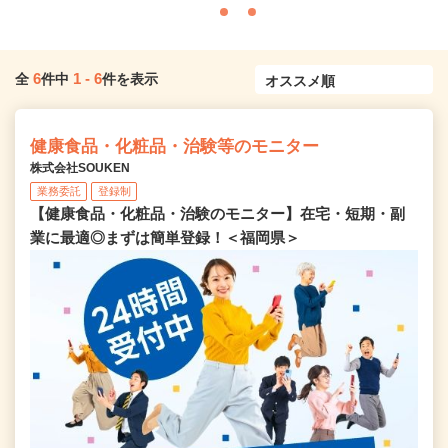
6
1
-
6
全
件中
件を表示
健康食品・化粧品・治験等のモニター
株式会社SOUKEN
業務委託
登録制
【健康食品・化粧品・治験のモニター】在宅・短期・副
業に最適◎まずは簡単登録！＜福岡県＞