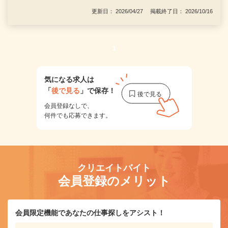
更新日： 2026/04/27 掲載終了日： 2026/10/16
1
気になる求人は
「
後で見る
」で保存！
会員登録なしで、
何件でも応募できます。
クリエイトバイト
会員登録のメリット
会員限定機能であなたの仕事探しをアシスト！