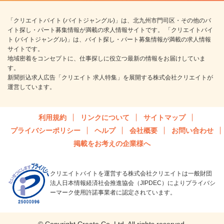
「クリエイトバイト (バイトジャングル)」は、北九州市門司区・その他のバ
イト探し・パート募集情報が満載の求人情報サイトです。 「クリエイトバイ
ト (バイトジャングル)」は、バイト探し・パート募集情報が満載の求人情報
サイトです。
地域密着をコンセプトに、仕事探しに役立つ最新の情報をお届けしていま
す。
新聞折込求人広告「クリエイト 求人特集」を展開する株式会社クリエイトが
運営しています。
利用規約
リンクについて
サイトマップ
プライバシーポリシー
ヘルプ
会社概要
お問い合わせ
掲載をお考えの企業様へ
クリエイトバイトを運営する株式会社クリエイトは一般財団
法人日本情報経済社会推進協会（JIPDEC）によりプライバシ
ーマーク使用許諾事業者に認定されています。
© Copyright Create Co.,Ltd. All rights reserved.