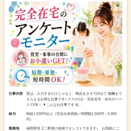
仕事内容
実は…入力するだけじゃなく、商品をタダで試せて 報酬まで
もらえるお得な仕事です♪ スマホ1台・完全在宅・自分のペー
スでOK！ ▼こんなお仕事です 化…
給与
時給1,500円以上（完全出来高制／時間額1,500円～5,000
円）
勤務地
福岡県等【ご希望の地域でオシゴトできます♪ お気軽にご