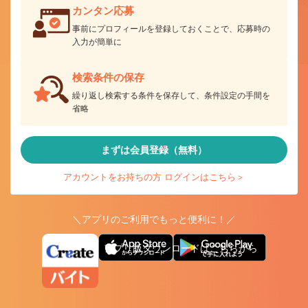
カンタン応募
事前にプロフィールを登録しておくことで、応募時の
入力が簡単に
検索条件の保存
繰り返し検索する条件を保存して、条件設定の手間を
省略
まずは会員登録（無料）
アカウントをお持ちの方 ログインはこちら＞
＼アプリのご利用でもっと便利に！／
アプリ版ダウンロードはこちらから