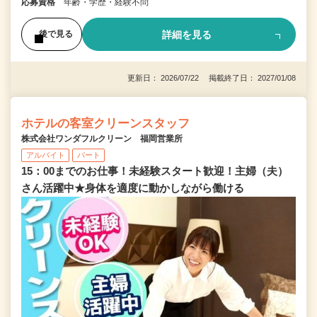
応募資格
年齢・学歴・経験不問
詳細を見る
後で見る
更新日： 2026/07/22 掲載終了日： 2027/01/08
ホテルの客室クリーンスタッフ
株式会社ワンダフルクリーン 福岡営業所
アルバイト
パート
15：00までのお仕事！未経験スタート歓迎！主婦（夫）
さん活躍中★身体を適度に動かしながら働ける