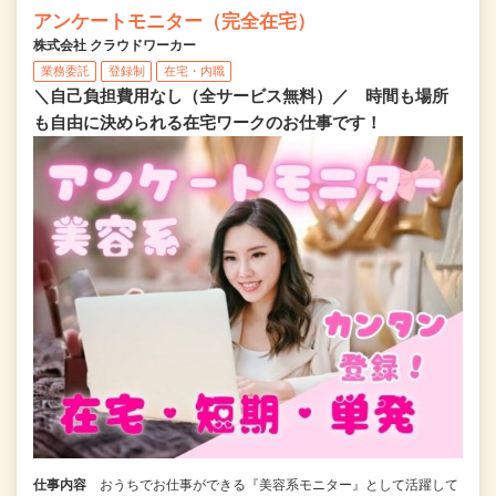
アンケートモニター（完全在宅）
株式会社 クラウドワーカー
業務委託
登録制
在宅・内職
＼自己負担費用なし（全サービス無料）／ 時間も場所
も自由に決められる在宅ワークのお仕事です！
仕事内容
おうちでお仕事ができる『美容系モニター』として活躍して