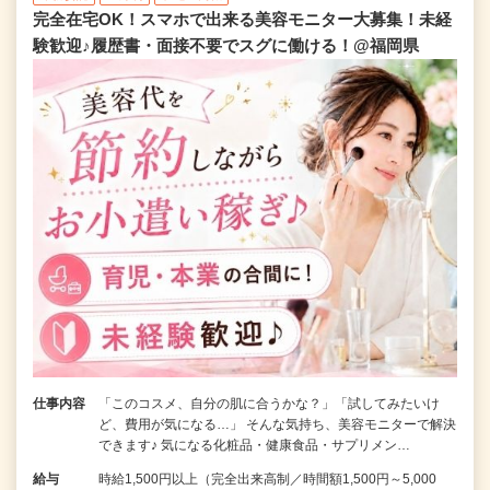
完全在宅OK！スマホで出来る美容モニター大募集！未経
験歓迎♪履歴書・面接不要でスグに働ける！@福岡県
仕事内容
「このコスメ、自分の肌に合うかな？」「試してみたいけ
ど、費用が気になる…」 そんな気持ち、美容モニターで解決
できます♪ 気になる化粧品・健康食品・サプリメン…
給与
時給1,500円以上（完全出来高制／時間額1,500円～5,000