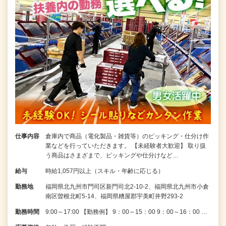
仕事内容
倉庫内で商品（電化製品・雑貨等）のピッキング・仕分け作
業などを行っていただきます。 【未経験者大歓迎】 取り扱
う商品はさまざまで、ピッキングや仕分けなど…
給与
時給1,057円以上（スキル・年齢に応じる）
勤務地
福岡県北九州市門司区新門司北2-10-2、福岡県北九州市小倉
南区曽根北町5-14、福岡県糟屋郡宇美町井野293-2
勤務時間
9:00～17:00 【勤務例】 9：00～15：00 9：00～16：00 …