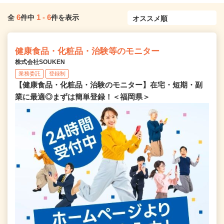
6
1
-
6
全
件中
件を表示
健康食品・化粧品・治験等のモニター
株式会社SOUKEN
業務委託
登録制
【健康食品・化粧品・治験のモニター】在宅・短期・副
業に最適◎まずは簡単登録！＜福岡県＞