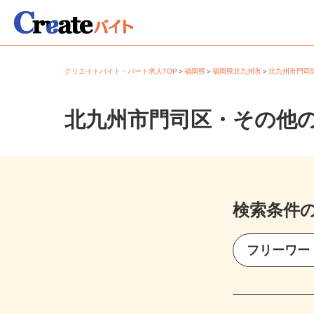
クリエイトバイト・パート求人TOP
＞
福岡県
＞
福岡県北九州市
＞
北九州市門
北九州市門司区・その他
検索条件