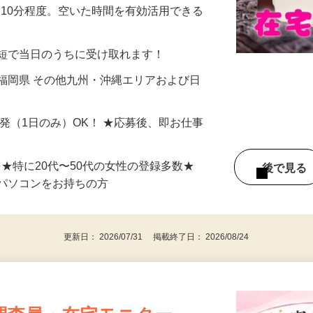
美容系モニター』として活躍してくださ
分〜10分程度。空いた時間を有効活用できる
最短で当日のうちに受け取れます！
福岡県 その他九州・沖縄エリアおよび日
単発（1日のみ）OK！ ★応募後、即お仕事
⇒★特に20代〜50代の女性の登録多数★
後で見
パソコンをお持ちの方
更新日： 2026/07/31 掲載終了日： 2026/08/24