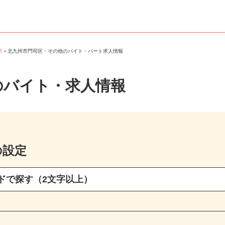
司区
＞
北九州市門司区・その他のバイト・パート求人情報
のバイト・求人情報
の設定