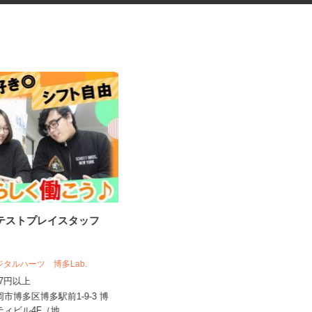
のテストプレイスタッフ
ガス会社の委託営業スタッフ
株式会社ザ・トーカイ 福岡支店
デジタルハーツ 博多Lab.
完全出来高制
,057円以上
福岡県福岡市、福岡県古賀市、福岡
岡市博多区博多駅前1-9-3 博
県春日市、福岡県大野城市、福岡