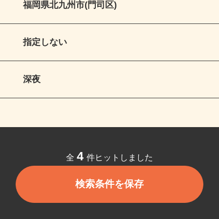
福岡県北九州市(門司区)
指定しない
深夜
4
全
件ヒットしました
検索条件を保存