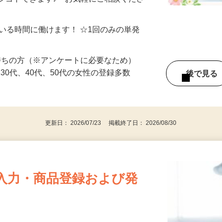
制／時間額1,500円～5,000円）
シゴトできます♪ お気軽にご相談くださ
ている時間に働けます！ ☆1回のみの単発
持ちの方（※アンケートに必要なため）
、30代、40代、50代の女性の登録多数
後で見
更新日： 2026/07/23 掲載終了日： 2026/08/30
入力・商品登録および発