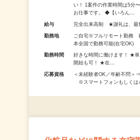
仕事内容
おうちでお仕事ができる『
い！ 1案件の作業時間は5
お仕事です。 ◆【いろん…
給与
完全出来高制 ★謝礼は、
勤務地
ご自宅※フルリモート勤務 
本全国で勤務可能(在宅OK)
勤務時間
好きな時間に働けます！ ★
開始も可！ ★在…
応募資格
＜未経験者OK／年齢不問＞
※スマートフォンもしくは