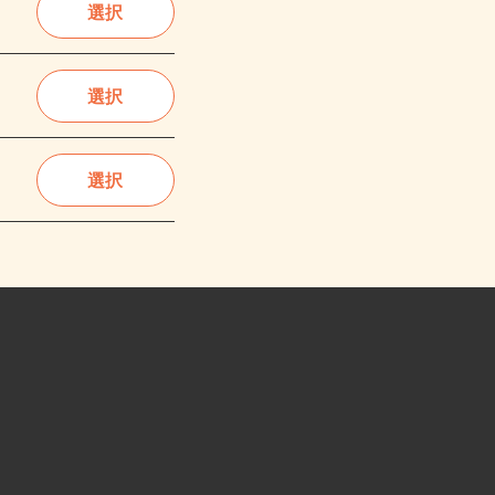
選択
選択
選択