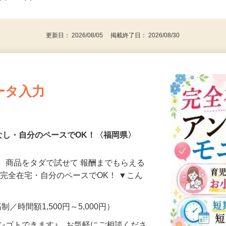
事業主・パート・アルバイト・主婦
後で見
代～50代…
更新日： 2026/08/05 掲載終了日： 2026/08/30
ータ入力
なし・自分のペースでOK！〈福岡県〉
、商品をタダで試せて 報酬までもらえる
・完全在宅・自分のペースでOK！ ▼こん