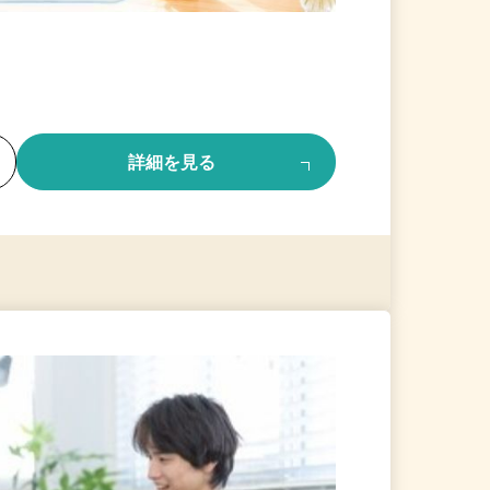
る
詳細を見る