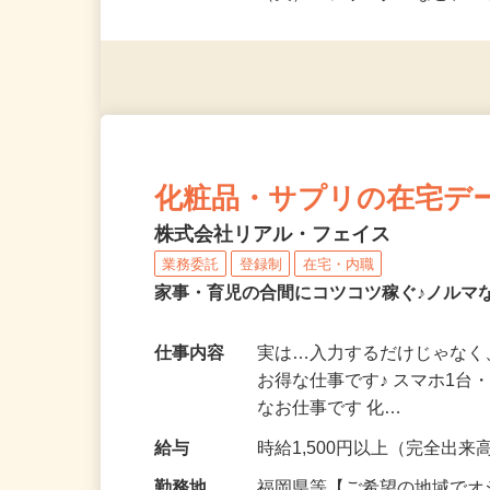
派遣社員・契約社員・個人
（夫）・フリーターなど、20
化粧品・サプリの在宅デ
株式会社リアル・フェイス
業務委託
登録制
在宅・内職
家事・育児の合間にコツコツ稼ぐ♪ノルマ
仕事内容
実は…入力するだけじゃなく
お得な仕事です♪ スマホ1台
なお仕事です 化…