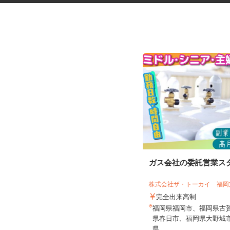
ゲームのテストプレイスタッフ
ガス会社の委託営業ス
株式会社ザ・トーカイ 福
株式会社デジタルハーツ 博多Lab.
完全出来高制
時給1,057円以上
福岡県福岡市、福岡県古
福岡県福岡市博多区博多駅前1-9-3 博
県春日市、福岡県大野城