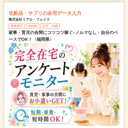
化粧品・サプリの在宅データ入力
株式会社リアル・フェイス
業務委託
登録制
在宅・内職
家事・育児の合間にコツコツ稼ぐ♪ノルマなし・自分のペ
ースでOK！〈福岡県〉