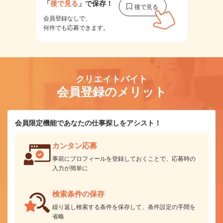
「
後で見る
」で保存！
会員登録なしで、
何件でも応募できます。
クリエイトバイト
会員登録のメリット
会員限定機能であなたの仕事探しをアシスト！
カンタン応募
事前にプロフィールを登録しておくことで、応募時の
入力が簡単に
検索条件の保存
繰り返し検索する条件を保存して、条件設定の手間を
省略