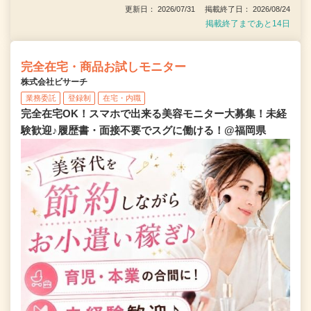
更新日： 2026/07/31 掲載終了日： 2026/08/24
掲載終了まであと14日
完全在宅・商品お試しモニター
株式会社ビサーチ
業務委託
登録制
在宅・内職
完全在宅OK！スマホで出来る美容モニター大募集！未経
験歓迎♪履歴書・面接不要でスグに働ける！@福岡県