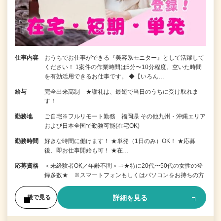
仕事内容
おうちでお仕事ができる『美容系モニター』として活躍して
ください！ 1案件の作業時間は5分〜10分程度。空いた時間
を有効活用できるお仕事です。 ◆【いろん…
給与
完全出来高制 ★謝礼は、最短で当日のうちに受け取れま
す！
勤務地
ご自宅※フルリモート勤務 福岡県 その他九州・沖縄エリア
および日本全国で勤務可能(在宅OK)
勤務時間
好きな時間に働けます！ ★単発（1日のみ）OK！ ★応募
後、即お仕事開始も可！ ★在…
応募資格
＜未経験者OK／年齢不問＞⇒★特に20代〜50代の女性の登
録多数★ ※スマートフォンもしくはパソコンをお持ちの方
詳細を見る
後で見る