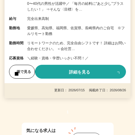
0〜40代の男性が活躍中／ 「毎月の給料に“あと少し”プラス
したい！」 ⇒そんな〈目標〉を…
給与
完全出来高制
勤務地
愛媛県、高知県、福岡県、佐賀県、長崎県内のご自宅 ※フ
ルリモート勤務
勤務時間
リモートワークのため、完全自由シフトです！ 詳細はお問い
合わせください。 ＜会社営…
応募資格
＼経験・資格・学歴いっさい不問！／
詳細を見る
後で見る
更新日： 2026/07/15 掲載終了日： 2026/08/26
1
気になる求人は