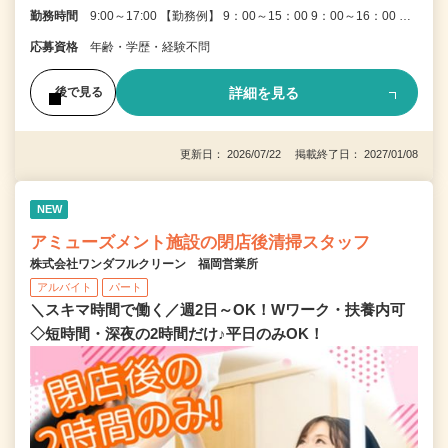
勤務時間
9:00～17:00 【勤務例】 9：00～15：00 9：00～16：00 …
応募資格
年齢・学歴・経験不問
詳細を見る
後で見る
更新日： 2026/07/22 掲載終了日： 2027/01/08
NEW
アミューズメント施設の閉店後清掃スタッフ
株式会社ワンダフルクリーン 福岡営業所
アルバイト
パート
＼スキマ時間で働く／週2日～OK！Wワーク・扶養内可
◇短時間・深夜の2時間だけ♪平日のみOK！