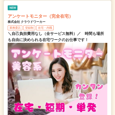
NEW
アンケートモニター（完全在宅）
株式会社 クラウドワーカー
業務委託
登録制
在宅・内職
＼自己負担費用なし（全サービス無料）／ 時間も場所
も自由に決められる在宅ワークのお仕事です！