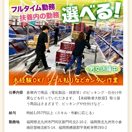
仕事内容
倉庫内で商品（電化製品・雑貨等）のピッキング・仕分け作
業などを行っていただきます。 【未経験者大歓迎】 取り扱
う商品はさまざまで、ピッキングや仕分けなど…
給与
時給1,057円以上（スキル・年齢に応じる）
勤務地
福岡県北九州市門司区新門司北2-10-2、福岡県北九州市小倉
南区曽根北町5-14、福岡県糟屋郡宇美町井野293-2