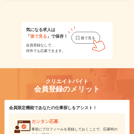
1
気になる求人は
「
後で見る
」で保存！
会員登録なしで、
何件でも応募できます。
クリエイトバイト
会員登録のメリット
会員限定機能であなたの仕事探しをアシスト！
カンタン応募
事前にプロフィールを登録しておくことで、応募時の