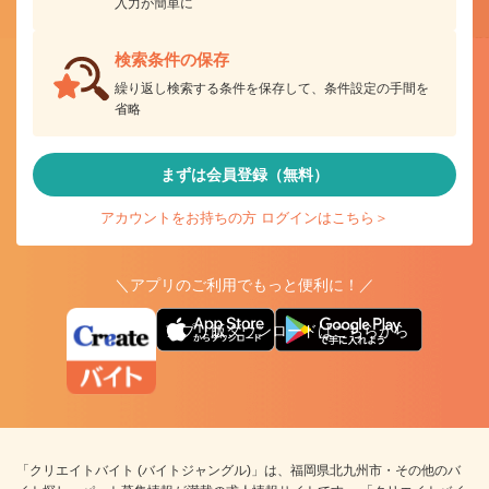
入力が簡単に
検索条件の保存
繰り返し検索する条件を保存して、条件設定の手間を
省略
まずは会員登録（無料）
アカウントをお持ちの方 ログインはこちら＞
＼アプリのご利用でもっと便利に！／
アプリ版ダウンロードはこちらから
「クリエイトバイト (バイトジャングル)」は、福岡県北九州市・その他のバ