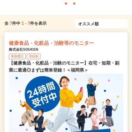
7
1
-
7
全
件中
件を表示
健康食品・化粧品・治験等のモニター
株式会社SOUKEN
業務委託
登録制
【健康食品・化粧品・治験のモニター】在宅・短期・副
業に最適◎まずは簡単登録！＜福岡県＞