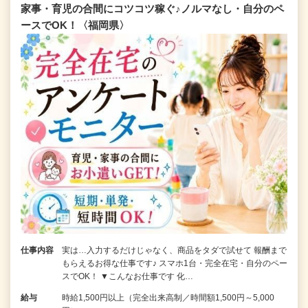
家事・育児の合間にコツコツ稼ぐ♪ノルマなし・自分のペ
ースでOK！〈福岡県〉
仕事内容
実は…入力するだけじゃなく、商品をタダで試せて 報酬まで
もらえるお得な仕事です♪ スマホ1台・完全在宅・自分のペー
スでOK！ ▼こんなお仕事です 化…
給与
時給1,500円以上（完全出来高制／時間額1,500円～5,000