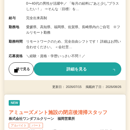
0〜40代の男性が活躍中／ 「毎月の給料に“あと少し”プラス
したい！」 ⇒そんな〈目標〉を…
給与
完全出来高制
勤務地
愛媛県、高知県、福岡県、佐賀県、長崎県内のご自宅 ※フ
ルリモート勤務
勤務時間
リモートワークのため、完全自由シフトです！ 詳細はお問い
合わせください。 ＜会社営…
応募資格
＼経験・資格・学歴いっさい不問！／
詳細を見る
後で見る
更新日： 2026/07/15 掲載終了日： 2026/08/26
NEW
アミューズメント施設の閉店後清掃スタッフ
株式会社ワンダフルクリーン 福岡営業所
アルバイト
パート