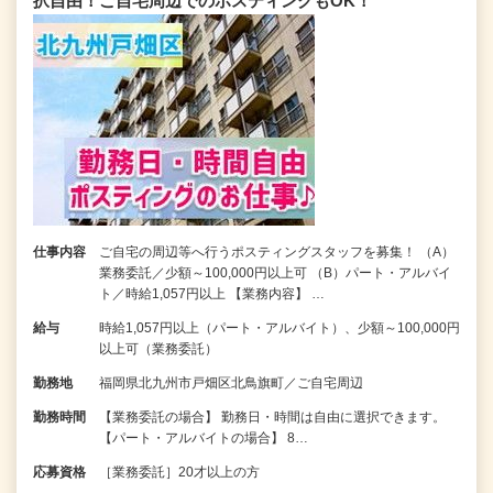
択自由！ご自宅周辺でのポスティングもOK！
仕事内容
ご自宅の周辺等へ行うポスティングスタッフを募集！ （A）
業務委託／少額～100,000円以上可 （B）パート・アルバイ
ト／時給1,057円以上 【業務内容】 …
給与
時給1,057円以上（パート・アルバイト）、少額～100,000円
以上可（業務委託）
勤務地
福岡県北九州市戸畑区北鳥旗町／ご自宅周辺
勤務時間
【業務委託の場合】 勤務日・時間は自由に選択できます。
【パート・アルバイトの場合】 8…
応募資格
［業務委託］20才以上の方