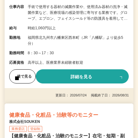
仕事内容
手術で使用する器材の滅菌作業や、使用済み器材の洗浄・滅
菌作業など、医療現場の感染管理に寄与する業務です。グロ
ーブ、エプロン、フェイスシールド等の防護具を着用して…
給与
時給1,060円以上
勤務地
福岡県北九州市八幡東区西本町（JR「八幡駅」より徒歩5
分）
勤務時間
8：30～17：30
応募資格
高卒以上、医療業界未経験者歓迎
詳細を見る
後で見る
更新日： 2026/07/24 掲載終了日： 2026/08/31
健康食品・化粧品・治験等のモニター
株式会社SOUKEN
業務委託
登録制
【健康食品・化粧品・治験のモニター】在宅・短期・副