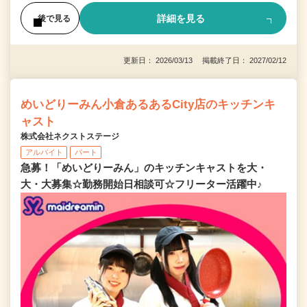
詳細を見る
後で見る
更新日： 2026/03/13 掲載終了日： 2027/02/12
めいどりーみん小倉あるあるCity店のキッチンキ
ャスト
株式会社ネクストステージ
アルバイト
パート
急募！「めいどりーみん」のキッチンキャストを大・
大・大募集☆勤務開始日相談可☆フリーター活躍中♪