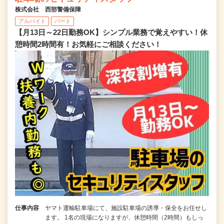
株式会社 西部警備保障
アルバイト
パート
【月13日～22日勤務OK】シンプル業務で覚えやすい！休
憩時間2時間有！お気軽にご相談ください！
仕事内容
ヤマト運輸駐車場にて、施設駐車場の誘導・保全をお任せし
ます。 1名の現場になりますが、休憩時間（2時間）もしっ