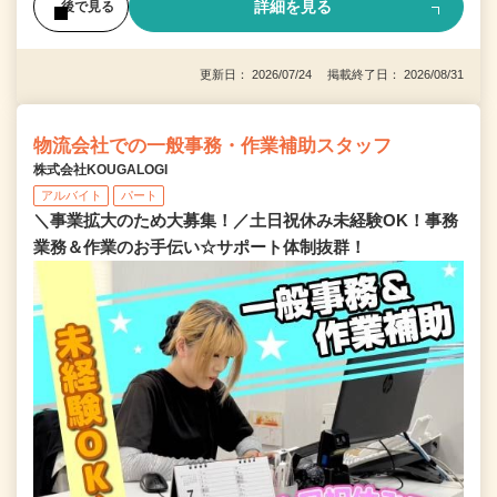
詳細を見る
後で見る
更新日： 2026/07/24 掲載終了日： 2026/08/31
物流会社での一般事務・作業補助スタッフ
株式会社KOUGALOGI
アルバイト
パート
＼事業拡大のため大募集！／土日祝休み未経験OK！事務
業務＆作業のお手伝い☆サポート体制抜群！