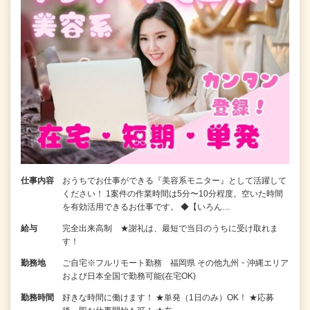
仕事内容
おうちでお仕事ができる『美容系モニター』として活躍して
ください！ 1案件の作業時間は5分〜10分程度。空いた時間
を有効活用できるお仕事です。 ◆【いろん…
給与
完全出来高制 ★謝礼は、最短で当日のうちに受け取れま
す！
勤務地
ご自宅※フルリモート勤務 福岡県 その他九州・沖縄エリア
および日本全国で勤務可能(在宅OK)
勤務時間
好きな時間に働けます！ ★単発（1日のみ）OK！ ★応募