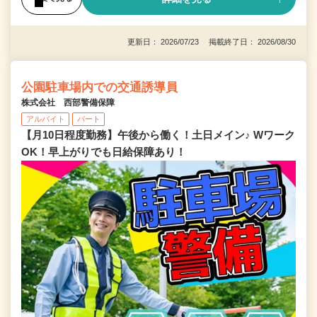
更新日： 2026/07/23 掲載終了日： 2026/08/30
公園駐車場内での交通誘導員
株式会社 西部警備保障
アルバイト
パート
【月10日程度勤務】午後から働く！土日メイン♪ Wワーク
OK！早上がりでも日給保障あり！