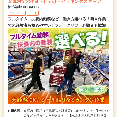
倉庫内での作業・仕分け・ピッキングスタッフ
株式会社KOUGALOGI
アルバイト
パート
フルタイム・扶養内勤務など、働き方選べる！簡単作業
で未経験者も始めやすい！フォークリフト経験者も歓迎
仕事内容
倉庫内で商品（電化製品・雑貨等）のピッキング・仕分け作
業などを行っていただきます。 【未経験者大歓迎】 取り扱