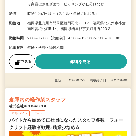
う商品はさまざまで、ピッキングや仕分けなど…
給与
時給1,057円以上（スキル・年齢に応じる）
勤務地
福岡県北九州市門司区新門司北2-10-2、福岡県北九州市小倉
南区曽根北町5-14、福岡県糟屋郡宇美町井野293-2
勤務時間
9:00～17:00 【勤務例】 9：00～15：00 9：00～16：00 …
応募資格
年齢・学歴・経験不問
詳細を見る
後で見る
更新日： 2026/07/22 掲載終了日： 2027/01/08
倉庫内の軽作業スタッフ
株式会社KOUGALOGI
アルバイト
パート
バイトから始めて正社員になったスタッフ多数！フォー
クリフト経験者歓迎♪残業少なめ☆