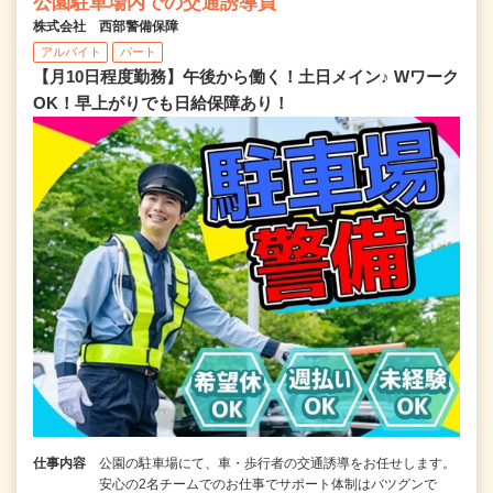
公園駐車場内での交通誘導員
株式会社 西部警備保障
アルバイト
パート
【月10日程度勤務】午後から働く！土日メイン♪ Wワーク
OK！早上がりでも日給保障あり！
仕事内容
公園の駐車場にて、車・歩行者の交通誘導をお任せします。
安心の2名チームでのお仕事でサポート体制はバツグンで