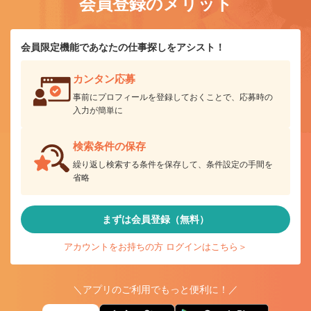
会員登録のメリット
会員限定機能であなたの仕事探しをアシスト！
カンタン応募
事前にプロフィールを登録しておくことで、応募時の
入力が簡単に
検索条件の保存
繰り返し検索する条件を保存して、条件設定の手間を
省略
まずは会員登録（無料）
アカウントをお持ちの方 ログインはこちら＞
＼アプリのご利用でもっと便利に！／