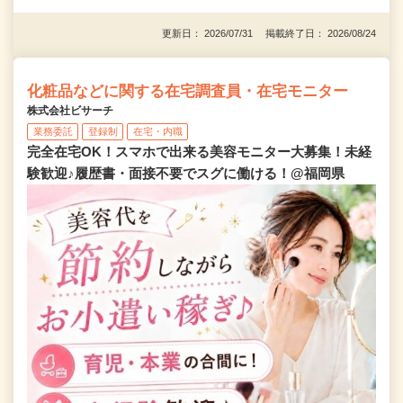
更新日： 2026/07/31 掲載終了日： 2026/08/24
化粧品などに関する在宅調査員・在宅モニター
株式会社ビサーチ
業務委託
登録制
在宅・内職
完全在宅OK！スマホで出来る美容モニター大募集！未経
験歓迎♪履歴書・面接不要でスグに働ける！@福岡県