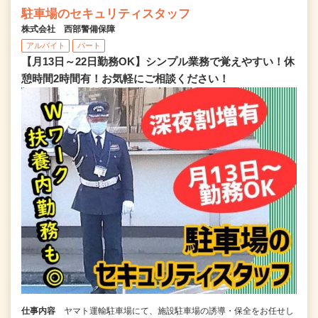
駐車場のセキュリティスタッフ
株式会社 西部警備保障
アルバイト
パート
【月13日～22日勤務OK】シンプル業務で覚えやすい！休
憩時間2時間有！お気軽にご相談ください！
仕事内容
ヤマト運輸駐車場にて、施設駐車場の誘導・保全をお任せし