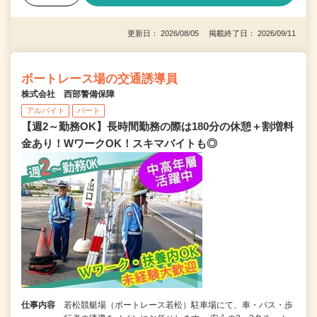
更新日： 2026/08/05 掲載終了日： 2026/09/11
ボートレース場の交通誘導員
株式会社 西部警備保障
アルバイト
パート
【週2～勤務OK】長時間勤務の際は180分の休憩＋割増料
金あり！WワークOK！スキマバイトも◎
仕事内容
若松競艇場（ボートレース若松）駐車場にて、車・バス・歩