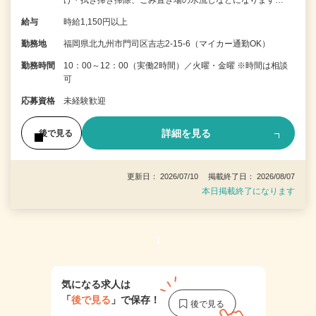
け・拭き掃き掃除、ごみ置き場の水流しなどになります…
給与
時給1,150円以上
勤務地
福岡県北九州市門司区吉志2-15-6（マイカー通勤OK）
勤務時間
10：00～12：00（実働2時間）／火曜・金曜 ※時間は相談
可
応募資格
未経験歓迎
詳細を見る
後で見る
更新日： 2026/07/10 掲載終了日： 2026/08/07
本日掲載終了になります
1
気になる求人は
「
後で見る
」で保存！