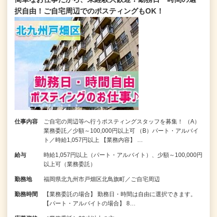
択自由！ご自宅周辺でのポスティングもOK！
仕事内容
ご自宅の周辺等へ行うポスティングスタッフを募集！ （A）
業務委託／少額～100,000円以上可 （B）パート・アルバイ
ト／時給1,057円以上 【業務内容】 …
給与
時給1,057円以上（パート・アルバイト）、少額～100,000円
以上可（業務委託）
勤務地
福岡県北九州市戸畑区北鳥旗町／ご自宅周辺
勤務時間
【業務委託の場合】 勤務日・時間は自由に選択できます。
【パート・アルバイトの場合】 8…