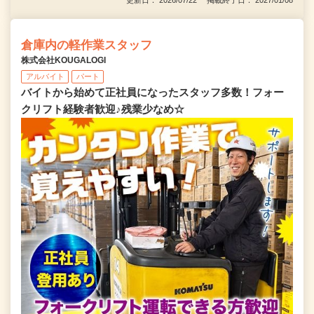
倉庫内の軽作業スタッフ
株式会社KOUGALOGI
アルバイト
パート
バイトから始めて正社員になったスタッフ多数！フォー
クリフト経験者歓迎♪残業少なめ☆