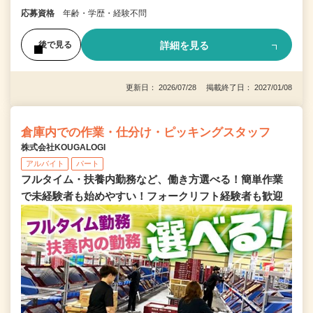
応募資格
年齢・学歴・経験不問
詳細を見る
後で見る
更新日： 2026/07/28 掲載終了日： 2027/01/08
倉庫内での作業・仕分け・ピッキングスタッフ
株式会社KOUGALOGI
アルバイト
パート
フルタイム・扶養内勤務など、働き方選べる！簡単作業
で未経験者も始めやすい！フォークリフト経験者も歓迎