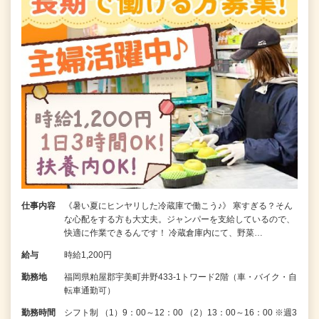
仕事内容
《暑い夏にヒンヤリした冷蔵庫で働こう♪》 寒すぎる？そん
な心配をする方も大丈夫。ジャンパーを支給しているので、
快適に作業できるんです！ 冷蔵倉庫内にて、野菜…
給与
時給1,200円
勤務地
福岡県粕屋郡宇美町井野433-1トワード2階（車・バイク・自
転車通勤可）
勤務時間
シフト制 （1）9：00～12：00 （2）13：00～16：00 ※週3