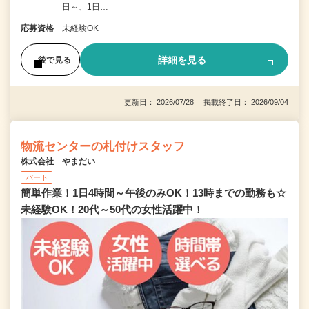
日～、1日…
応募資格
未経験OK
詳細を見る
後で見る
更新日： 2026/07/28 掲載終了日： 2026/09/04
物流センターの札付けスタッフ
株式会社 やまだい
パート
簡単作業！1日4時間～午後のみOK！13時までの勤務も☆
未経験OK！20代～50代の女性活躍中！