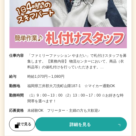
仕事内容
「ファミリーファッション やまだい」で札付けスタッフを募
集します。 【業務内容】 物流センターにおいて、商品（衣
料品等）の値札付けを行っていただきます。…
給与
時給1,070円～1,080円
勤務地
福岡県三井郡大刀洗町山隈187-1 ☆マイカー通勤OK
勤務時間
（1）9：00～13：00 （2）13：00～17：00 ☆お好きな時
間帯を選べます！
応募資格
未経験OK フリーター・主婦の方も大歓迎♪
詳細を見る
後で見る