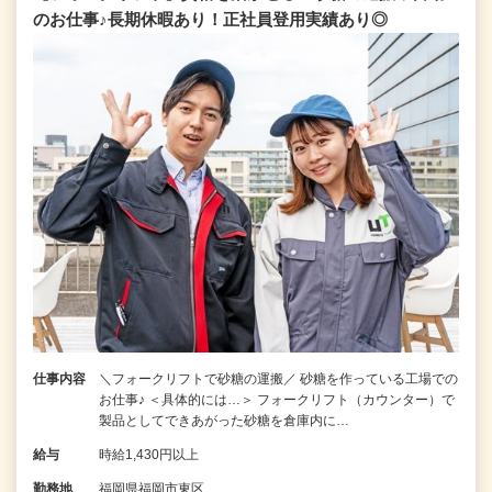
のお仕事♪長期休暇あり！正社員登用実績あり◎
仕事内容
＼フォークリフトで砂糖の運搬／ 砂糖を作っている工場での
お仕事♪ ＜具体的には…＞ フォークリフト（カウンター）で
製品としてできあがった砂糖を倉庫内に…
給与
時給1,430円以上
勤務地
福岡県福岡市東区