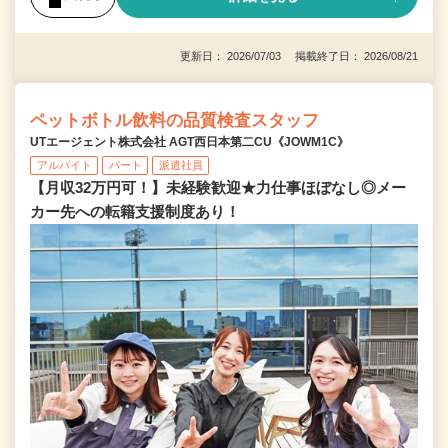
更新日： 2026/07/03 掲載終了日： 2026/08/21
ペットボトル飲料の品質検査スタッフ
UTエージェント株式会社 AGT西日本第二CU《JOWM1C》
アルバイト
パート
派遣社員
【月収32万円可！】未経験歓迎★力仕事ほぼなし◎メー
カー先への転籍支援制度あり！