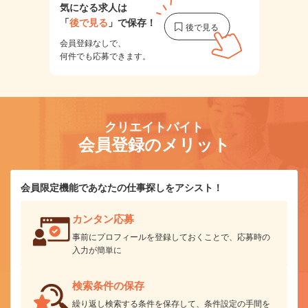
気になる求人は
「
後で見る
」で保存！
会員登録なしで、
何件でも応募できます。
クリエイトバイト
会員登録のメリット
会員限定機能であなたの仕事探しをアシスト！
カンタン応募
事前にプロフィールを登録しておくことで、応募時の
入力が簡単に
検索条件の保存
繰り返し検索する条件を保存して、条件設定の手間を