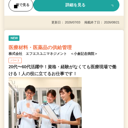
詳細を見る
後で見る
更新日： 2026/07/03 掲載終了日： 2026/08/21
NEW
医療材料・医薬品の供給管理
株式会社 エフエスユニマネジメント ＜小倉記念病院＞
パート
20代〜60代活躍中！資格・経験がなくても医療現場で働
ける！人の役に立てるお仕事です！