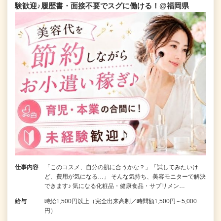
験歓迎♪履歴書・面接不要でスグに働ける！@福岡県
仕事内容
「このコスメ、自分の肌に合うかな？」「試してみたいけ
ど、費用が気になる…」 そんな気持ち、美容モニターで解決
できます♪ 気になる化粧品・健康食品・サプリメン…
給与
時給1,500円以上（完全出来高制／時間額1,500円～5,000
円）