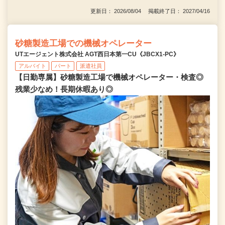
更新日： 2026/08/04 掲載終了日： 2027/04/16
砂糖製造工場での機械オペレーター
UTエージェント株式会社 AGT西日本第一CU《JBCX1-PC》
アルバイト
パート
派遣社員
【日勤専属】砂糖製造工場で機械オペレーター・検査◎
残業少なめ！長期休暇あり◎