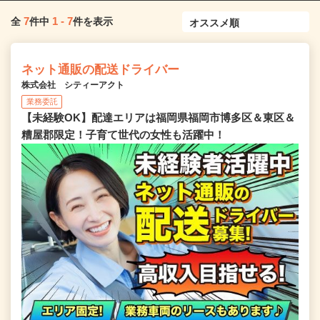
7
1
-
7
全
件中
件を表示
ネット通販の配送ドライバー
株式会社 シティーアクト
業務委託
【未経験OK】配達エリアは福岡県福岡市博多区＆東区＆
糟屋郡限定！子育て世代の女性も活躍中！