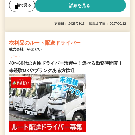
詳細を見る
後で見る
更新日： 2026/03/13 掲載終了日： 2027/02/12
衣料品のルート配送ドライバー
株式会社 やまだい
パート
40〜60代の男性ドライバー活躍中！選べる勤務時間帯！
未経験OKやブランクある方歓迎！