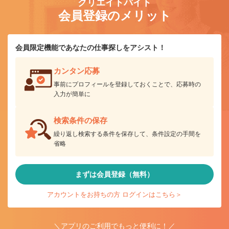
クリエイトバイト
会員登録のメリット
会員限定機能であなたの仕事探しをアシスト！
カンタン応募
事前にプロフィールを登録しておくことで、応募時の
入力が簡単に
検索条件の保存
繰り返し検索する条件を保存して、条件設定の手間を
省略
まずは会員登録（無料）
アカウントをお持ちの方 ログインはこちら＞
＼アプリのご利用でもっと便利に！／