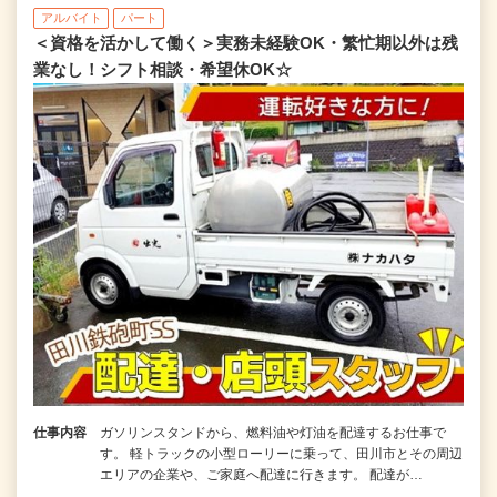
アルバイト
パート
＜資格を活かして働く＞実務未経験OK・繁忙期以外は残
業なし！シフト相談・希望休OK☆
仕事内容
ガソリンスタンドから、燃料油や灯油を配達するお仕事で
す。 軽トラックの小型ローリーに乗って、田川市とその周辺
エリアの企業や、ご家庭へ配達に行きます。 配達が…