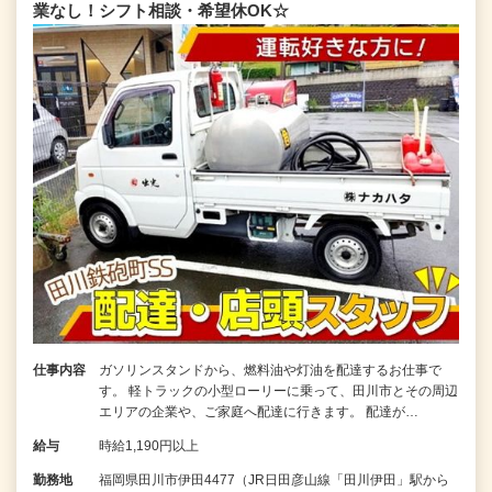
業なし！シフト相談・希望休OK☆
仕事内容
ガソリンスタンドから、燃料油や灯油を配達するお仕事で
す。 軽トラックの小型ローリーに乗って、田川市とその周辺
エリアの企業や、ご家庭へ配達に行きます。 配達が…
給与
時給1,190円以上
勤務地
福岡県田川市伊田4477（JR日田彦山線「田川伊田」駅から