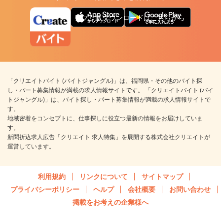
アプリ版ダウンロードはこちらから
「クリエイトバイト (バイトジャングル)」は、福岡県・その他のバイト探
し・パート募集情報が満載の求人情報サイトです。 「クリエイトバイト (バイ
トジャングル)」は、バイト探し・パート募集情報が満載の求人情報サイトで
す。
地域密着をコンセプトに、仕事探しに役立つ最新の情報をお届けしていま
す。
新聞折込求人広告「クリエイト 求人特集」を展開する株式会社クリエイトが
運営しています。
利用規約
リンクについて
サイトマップ
プライバシーポリシー
ヘルプ
会社概要
お問い合わせ
掲載をお考えの企業様へ