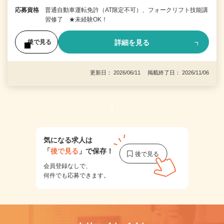
応募資格
普通自動車運転免許（AT限定不可）、フォークリフト技能講
習修了 ★未経験OK！
詳細を見る
後で見る
更新日： 2026/06/11 掲載終了日： 2026/11/06
1
気になる求人は
「
後で見る
」で保存！
会員登録なしで、
何件でも応募できます。