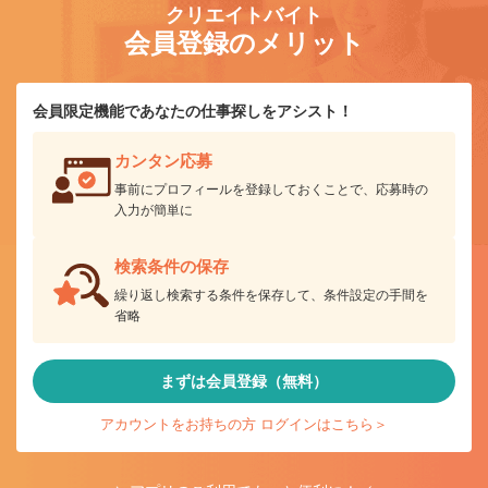
クリエイトバイト
会員登録のメリット
会員限定機能であなたの仕事探しをアシスト！
カンタン応募
事前にプロフィールを登録しておくことで、応募時の
入力が簡単に
検索条件の保存
繰り返し検索する条件を保存して、条件設定の手間を
省略
まずは会員登録（無料）
アカウントをお持ちの方 ログインはこちら＞