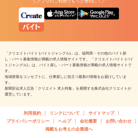
＼アプリのご利用でもっと便利に！／
アプリ版ダウンロードはこちらから
「クリエイトバイト (バイトジャングル)」は、福岡県・その他のバイト探
し・パート募集情報が満載の求人情報サイトです。 「クリエイトバイト (バイ
トジャングル)」は、バイト探し・パート募集情報が満載の求人情報サイトで
す。
地域密着をコンセプトに、仕事探しに役立つ最新の情報をお届けしていま
す。
新聞折込求人広告「クリエイト 求人特集」を展開する株式会社クリエイトが
運営しています。
利用規約
リンクについて
サイトマップ
プライバシーポリシー
ヘルプ
会社概要
お問い合わせ
掲載をお考えの企業様へ