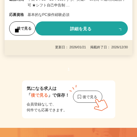
可 ★シフト自己申告制 …
応募資格
基本的なPC操作経験必須
詳細を見る
後で見る
更新日： 2026/01/21 掲載終了日： 2026/12/30
1
気になる求人は
「
後で見る
」で保存！
会員登録なしで、
何件でも応募できます。