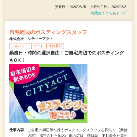
更新日： 2026/05/25 掲載終了日： 2026/08/21
掲載終了まであと12日
自宅周辺のポスティングスタッフ
株式会社 シティーアクト
アルバイト
パート
業務委託
勤務日・時間の選択自由！ご自宅周辺でのポスティング
もOK！
仕事内容
ご自宅の周辺等へ行うポスティングスタッフを募集！ 【業務
内容】 指定された地区に市の広報、情報誌、不動産会社等の