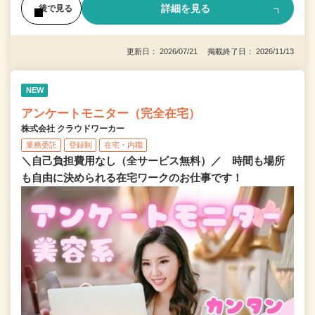
詳細を見る
後で見る
更新日： 2026/07/21 掲載終了日： 2026/11/13
NEW
アンケートモニター（完全在宅）
株式会社 クラウドワーカー
業務委託
登録制
在宅・内職
＼自己負担費用なし（全サービス無料）／ 時間も場所
も自由に決められる在宅ワークのお仕事です！