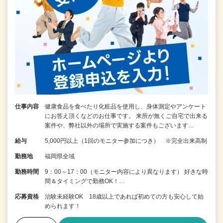
仕事内容
健康食品を食べたり化粧品を使用し、身体測定やアンケート
にお答え頂くなどのお仕事です。 来所が無くご自宅で出来る
案件や、弊社以外の場所で実施する案件もございます…
給与
5,000円以上（1回のモニター参加につき） ※完全出来高制
勤務地
福岡県全域
勤務時間
9：00～17：00（モニター内容により異なります） 好きな時
間＆タイミングで勤務OK！…
応募資格
治験未経験OK 18歳以上であれば初めての方も安心して始
められます！