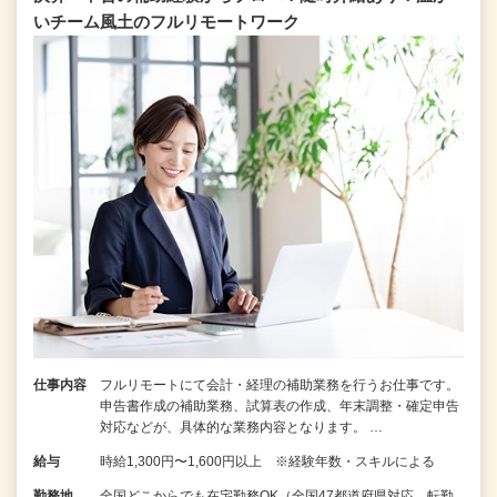
いチーム⾵⼟のフルリモートワーク
仕事内容
フルリモートにて会計・経理の補助業務を行うお仕事です。
申告書作成の補助業務、試算表の作成、年末調整・確定申告
対応などが、具体的な業務内容となります。 …
給与
時給1,300円〜1,600円以上 ※経験年数・スキルによる
勤務地
全国どこからでも在宅勤務OK（全国47都道府県対応、転勤