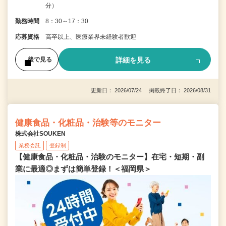
分）
勤務時間
8：30～17：30
応募資格
高卒以上、医療業界未経験者歓迎
詳細を見る
後で見る
更新日： 2026/07/24 掲載終了日： 2026/08/31
健康食品・化粧品・治験等のモニター
株式会社SOUKEN
業務委託
登録制
【健康食品・化粧品・治験のモニター】在宅・短期・副
業に最適◎まずは簡単登録！＜福岡県＞