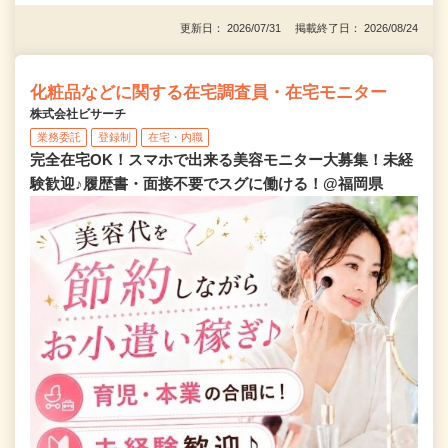
更新日： 2026/07/31 掲載終了日： 2026/08/24
化粧品などに関する在宅調査員・在宅モニター
株式会社ビサーチ
業務委託
登録制
在宅・内職
完全在宅OK！スマホで出来る美容モニター大募集！未経
験歓迎♪履歴書・面接不要でスグに働ける！@福岡県