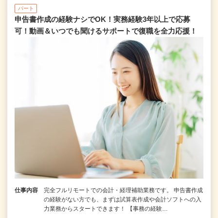
パート
申告書作成の経験ナシでOK！実務経験3年以上で応募
可！動画＆いつでも聞けるサポートで復職を全⼒応援！
仕事内容
完全フルリモートでの会計・経理補助業務です。 申告書作成
の経験がない⽅でも、まずは試算表作成や会計ソフトへの⼊
⼒業務からスタートできます！ 【事務の経験…