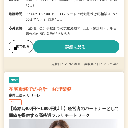
なし）
勤務時間
9：00〜18：00（9：00スタートで時短勤務は応相談※16：
00までなど） ◎週4日…
応募資格
【必須】会計事務所での実務経験3年以上（累計可）、申告
書作成の補助業務ができる方
詳細を見る
後で見る
更新日： 2026/08/07 掲載終了日： 2027/04/23
NEW
在宅勤務での会計・経理業務
税理士法人 サリーレ
パート
【時給1,400円〜1,800円以上】経営者のパートナーとして
価値を提供する⾼待遇フルリモートワーク