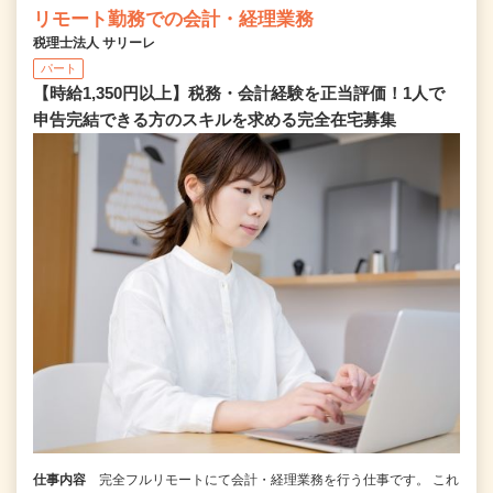
リモート勤務での会計・経理業務
税理士法人 サリーレ
パート
【時給1,350円以上】税務・会計経験を正当評価！1⼈で
申告完結できる⽅のスキルを求める完全在宅募集
仕事内容
完全フルリモートにて会計・経理業務を行う仕事です。 これ