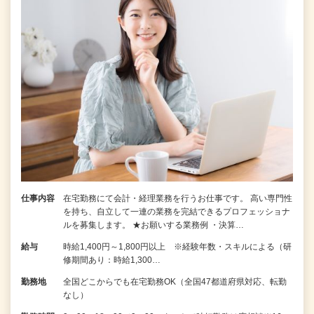
仕事内容
在宅勤務にて会計・経理業務を行うお仕事です。 高い専門性
を持ち、自立して一連の業務を完結できるプロフェッショナ
ルを募集します。 ★お願いする業務例 ・決算…
給与
時給1,400円～1,800円以上 ※経験年数・スキルによる（研
修期間あり：時給1,300…
勤務地
全国どこからでも在宅勤務OK（全国47都道府県対応、転勤
なし）