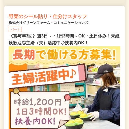
野菜のシール貼り・仕分けスタッフ
株式会社グリーンファーム・コミュニケーションズ
パート
《賞与年3回》週3日～・1日3時間～OK・土日休み！未経
験歓迎◎主婦（夫）活躍中◇扶養内OK！