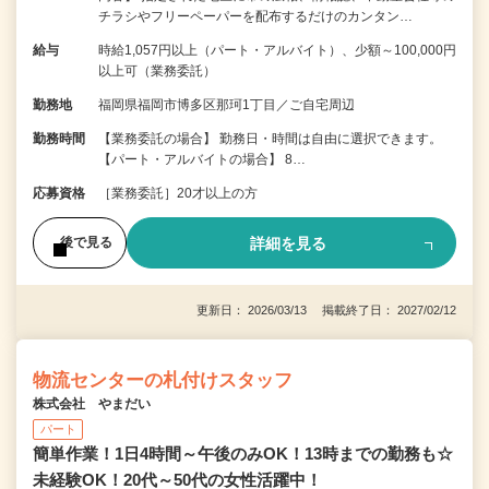
チラシやフリーペーパーを配布するだけのカンタン…
給与
時給1,057円以上（パート・アルバイト）、少額～100,000円
以上可（業務委託）
勤務地
福岡県福岡市博多区那珂1丁目／ご自宅周辺
勤務時間
【業務委託の場合】 勤務日・時間は自由に選択できます。
【パート・アルバイトの場合】 8…
応募資格
［業務委託］20才以上の方
詳細を見る
後で見る
更新日： 2026/03/13 掲載終了日： 2027/02/12
物流センターの札付けスタッフ
株式会社 やまだい
パート
簡単作業！1日4時間～午後のみOK！13時までの勤務も☆
未経験OK！20代～50代の女性活躍中！