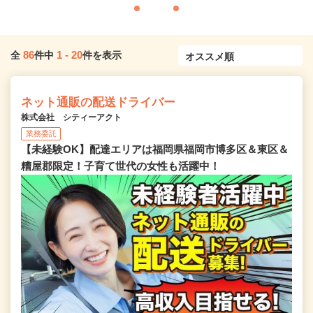
86
1
-
20
全
件中
件を表示
ネット通販の配送ドライバー
株式会社 シティーアクト
業務委託
【未経験OK】配達エリアは福岡県福岡市博多区＆東区＆
糟屋郡限定！子育て世代の女性も活躍中！