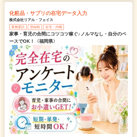
化粧品・サプリの在宅データ入力
株式会社リアル・フェイス
業務委託
登録制
在宅・内職
家事・育児の合間にコツコツ稼ぐ♪ノルマなし・自分のペ
ースでOK！〈福岡県〉