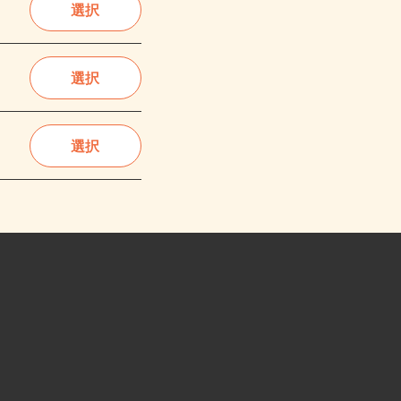
選択
選択
選択