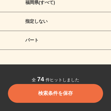
福岡県(すべて)
指定しない
パート
74
全
件ヒットしました
検索条件を保存