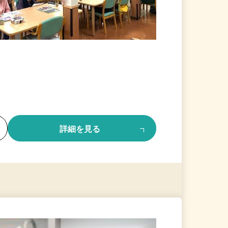
る
詳細を見る