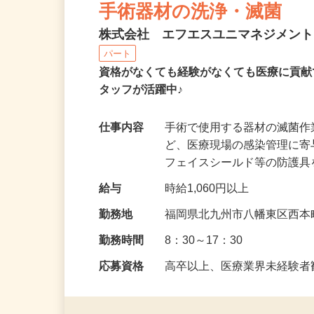
手術器材の洗浄・滅菌
株式会社 エフエスユニマネジメン
パート
資格がなくても経験がなくても医療に貢献
タッフが活躍中♪
仕事内容
手術で使用する器材の滅菌
ど、医療現場の感染管理に
フェイスシールド等の防護
給与
時給1,060円以上
勤務地
福岡県北九州市八幡東区西本
勤務時間
8：30～17：30
応募資格
高卒以上、医療業界未経験