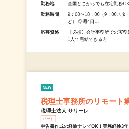
給与
時給1,350円～1,700
り：時給1,300…
勤務地
全国どこからでも在宅勤務O
勤務時間
9：00〜18：00（9：00
ど） ◎週4日…
応募資格
【必須】会計事務所での実務
1人で完結できる方
NEW
税理士事務所のリモート
税理士法人 サリーレ