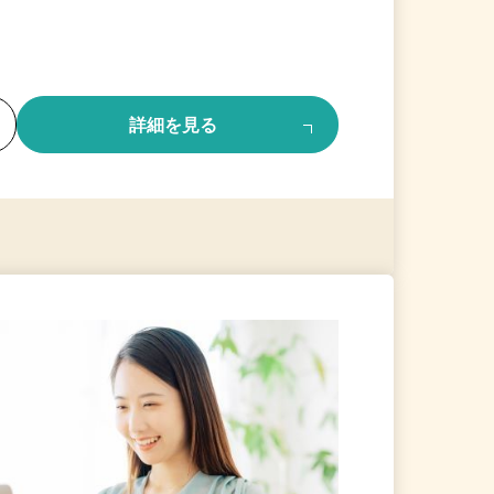
る
詳細を見る