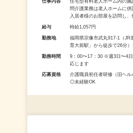
仕事内容
住宅型有料老人ホーム内の施
問介護業務は老人ホームに
入居者様のお部屋を訪問し
給与
時給1,057円
勤務地
福岡県宗像市武丸917-1（
育大前駅」から徒歩で26分
勤務時間
9：00〜17：30 ※週3日
応じます
応募資格
介護職員初任者研修（旧ヘ
◎未経験OK