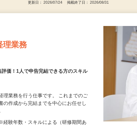
更新日： 2026/07/24 掲載終了日： 2026/08/31
経理業務
正当評価！1⼈で申告完結できる⽅のスキル
経理業務を行う仕事です。 これまでのご
告書の作成から完結までを中⼼にお任せし
…