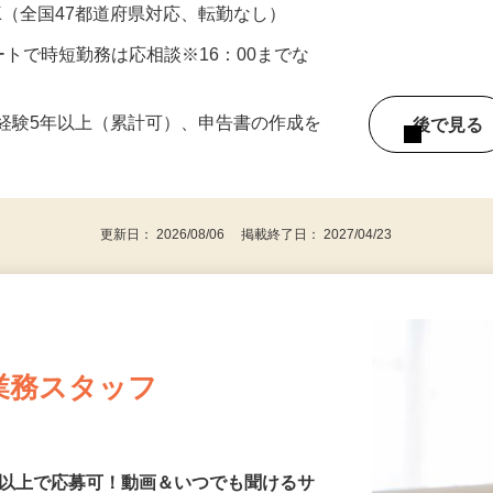
円以上 ※経験年数・スキルによる（研修期間あ
K（全国47都道府県対応、転勤なし）
スタートで時短勤務は応相談※16：00までな
経験5年以上（累計可）、申告書の作成を
後で見
更新日： 2026/08/06 掲載終了日： 2027/04/23
業務スタッフ