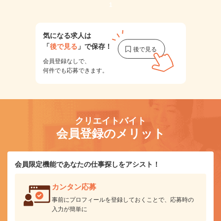
1
気になる求人は
「
後で見る
」で保存！
会員登録なしで、
何件でも応募できます。
クリエイトバイト
会員登録のメリット
会員限定機能であなたの仕事探しをアシスト！
カンタン応募
事前にプロフィールを登録しておくことで、応募時の
入力が簡単に