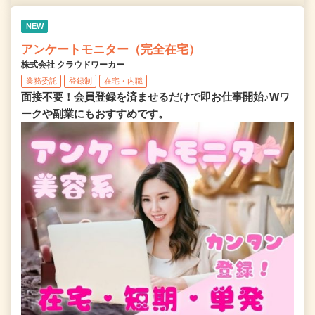
NEW
アンケートモニター（完全在宅）
株式会社 クラウドワーカー
業務委託
登録制
在宅・内職
面接不要！会員登録を済ませるだけで即お仕事開始♪Wワ
ークや副業にもおすすめです。