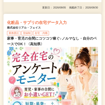
更新日： 2026/08/05 掲載終了日： 2026/08/30
化粧品・サプリの在宅データ入力
株式会社リアル・フェイス
業務委託
登録制
在宅・内職
家事・育児の合間にコツコツ稼ぐ♪ノルマなし・自分のペ
ースでOK！〈高知県〉