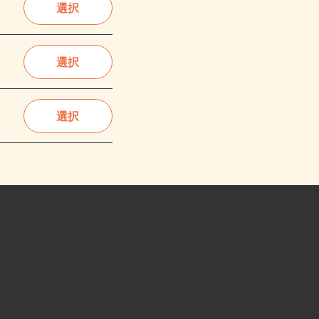
選択
選択
選択