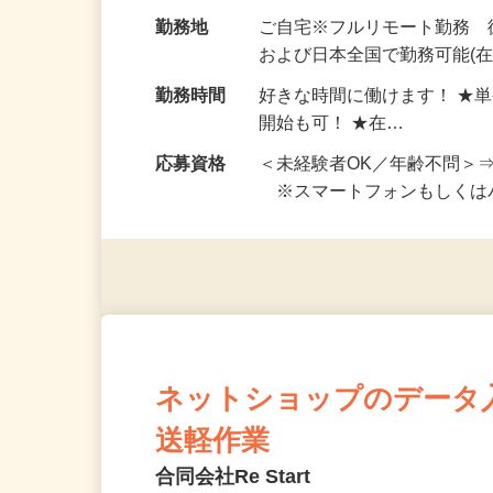
お仕事です。 ◆【いろん…
給与
完全出来高制 ★謝礼は、
勤務地
ご自宅※フルリモート勤務
および日本全国で勤務可能(在
勤務時間
好きな時間に働けます！ ★
開始も可！ ★在…
応募資格
＜未経験者OK／年齢不問＞
※スマートフォンもしくは
ネットショップのデータ