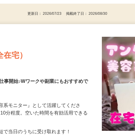
更新日： 2026/07/23 掲載終了日： 2026/08/30
全在宅）
仕事開始♪Wワークや副業にもおすすめで
美容系モニター』として活躍してくださ
分〜10分程度。空いた時間を有効活用できる