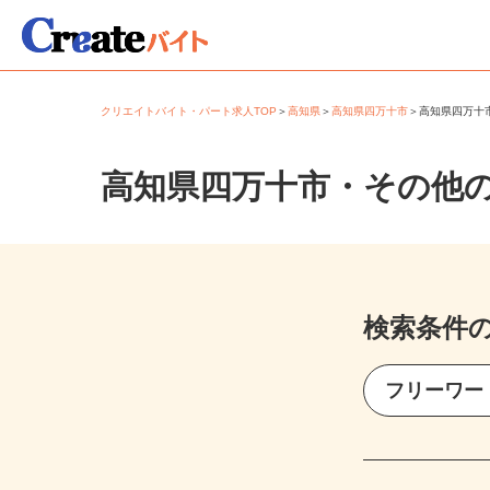
クリエイトバイト・パート求人TOP
＞
高知県
＞
高知県四万十市
＞
高知県四万
高知県四万十市・その他
検索条件