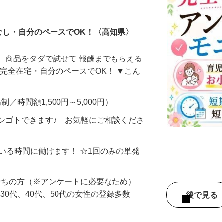
ータ入力
なし・自分のペースでOK！〈高知県〉
、商品をタダで試せて 報酬までもらえる
・完全在宅・自分のペースでOK！ ▼こん
制／時間額1,500円～5,000円）
シゴトできます♪ お気軽にご相談くださ
ている時間に働けます！ ☆1回のみの単発
持ちの方（※アンケートに必要なため）
、30代、40代、50代の女性の登録多数
後で見