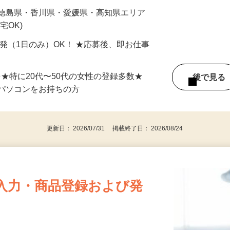
最短で当日のうちに受け取れます！
 徳島県・香川県・愛媛県・高知県エリア
宅OK)
単発（1日のみ）OK！ ★応募後、即お仕事
⇒★特に20代〜50代の女性の登録多数★
後で見
パソコンをお持ちの方
更新日： 2026/07/31 掲載終了日： 2026/08/24
入力・商品登録および発