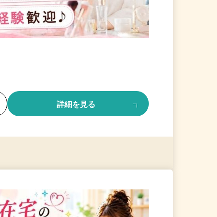
る
詳細を見る