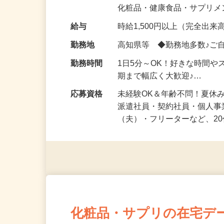
気になる…」 そんな気持ち
化粧品・健康食品・サプリ
給与
時給1,500円以上（完全出来高
勤務地
高知県等 ◆勤務地多数♪ご
勤務時間
1日5分～OK！好きな時間や
期まで幅広く大歓迎♪…
応募資格
未経験OK＆年齢不問！夏休
派遣社員・契約社員・個人
（夫）・フリーターなど、20