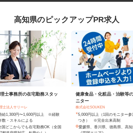
高知県のピックアップPR求人
税理士事務所の在宅勤務スタッ
健康食品・化粧品・治験
フ
ニター
税理士法人サリーレ
株式会社SOUKEN
時給1,300円〜1,600円以上 ※経験
5,000円以上（1回のモニタ
年数・スキルによる
つき） ※完全出来高制