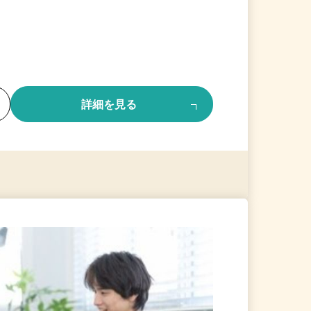
る
詳細を見る