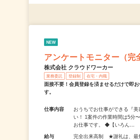
◎年齢不問
NEW
アンケートモニター（完
株式会社 クラウドワーカー
業務委託
登録制
在宅・内職
面接不要！会員登録を済ませるだけで即お
す。
仕事内容
おうちでお仕事ができる『
い！ 1案件の作業時間は5