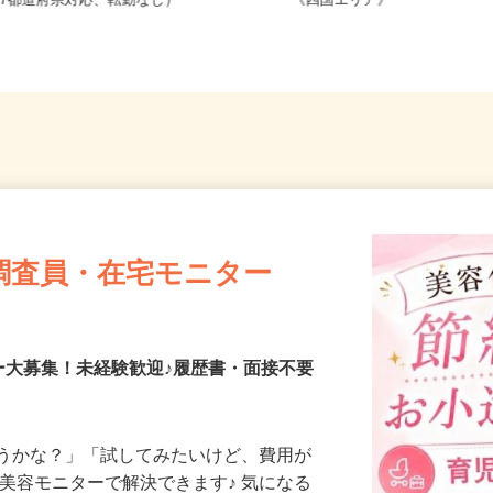
全国どこからでも在宅勤務OK（全国
愛媛県、香川県、徳島県、
47都道府県対応、転勤なし）
《四国エリア》
調査員・在宅モニター
ー大募集！未経験歓迎♪履歴書・面接不要
合うかな？」「試してみたいけど、費用が