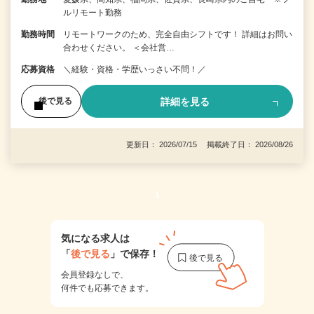
ルリモート勤務
勤務時間
リモートワークのため、完全自由シフトです！ 詳細はお問い
合わせください。 ＜会社営…
応募資格
＼経験・資格・学歴いっさい不問！／
詳細を見る
後で見る
更新日： 2026/07/15 掲載終了日： 2026/08/26
1
気になる求人は
「
後で見る
」で保存！
会員登録なしで、
何件でも応募できます。