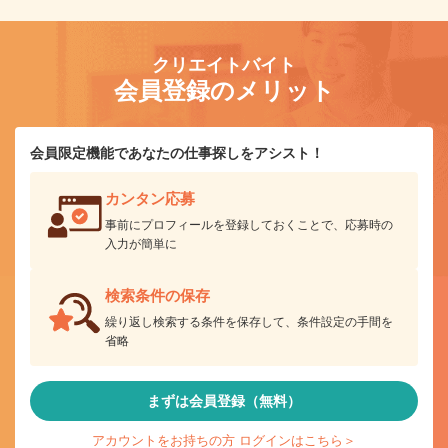
クリエイトバイト
会員登録のメリット
会員限定機能であなたの仕事探しをアシスト！
カンタン応募
事前にプロフィールを登録しておくことで、応募時の
入力が簡単に
検索条件の保存
繰り返し検索する条件を保存して、条件設定の手間を
省略
まずは会員登録（無料）
アカウントをお持ちの方 ログインはこちら＞