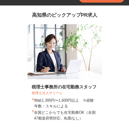
高知県のピックアップPR求人
税理士事務所の在宅勤務スタッフ
税理士法人サリーレ
時給1,300円〜1,600円以上 ※経験
年数・スキルによる
全国どこからでも在宅勤務OK（全国
47都道府県対応、転勤なし）