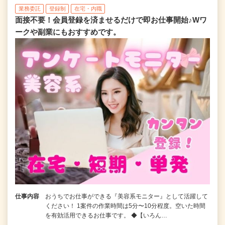
業務委託
登録制
在宅・内職
面接不要！会員登録を済ませるだけで即お仕事開始♪Wワ
ークや副業にもおすすめです。
仕事内容
おうちでお仕事ができる『美容系モニター』として活躍して
ください！ 1案件の作業時間は5分〜10分程度。空いた時間
を有効活用できるお仕事です。 ◆【いろん…