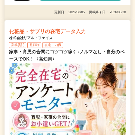
更新日： 2026/08/05 掲載終了日： 2026/08/30
化粧品・サプリの在宅データ入力
株式会社リアル・フェイス
業務委託
登録制
在宅・内職
家事・育児の合間にコツコツ稼ぐ♪ノルマなし・自分のペ
ースでOK！〈高知県〉