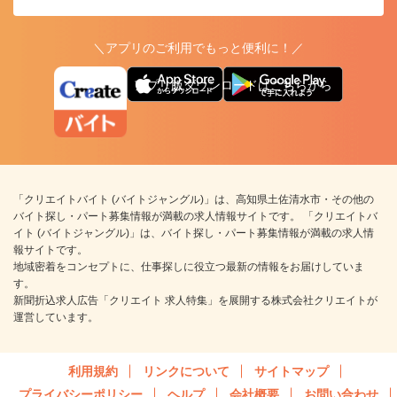
＼アプリのご利用でもっと便利に！／
アプリ版ダウンロードはこちらから
「クリエイトバイト (バイトジャングル)」は、高知県土佐清水市・その他の
バイト探し・パート募集情報が満載の求人情報サイトです。 「クリエイトバ
イト (バイトジャングル)」は、バイト探し・パート募集情報が満載の求人情
報サイトです。
地域密着をコンセプトに、仕事探しに役立つ最新の情報をお届けしていま
す。
新聞折込求人広告「クリエイト 求人特集」を展開する株式会社クリエイトが
運営しています。
利用規約
リンクについて
サイトマップ
プライバシーポリシー
ヘルプ
会社概要
お問い合わせ