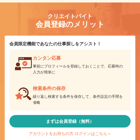
クリエイトバイト
会員登録のメリット
会員限定機能であなたの仕事探しをアシスト！
カンタン応募
事前にプロフィールを登録しておくことで、応募時の
入力が簡単に
検索条件の保存
繰り返し検索する条件を保存して、条件設定の手間を
省略
まずは会員登録（無料）
アカウントをお持ちの方 ログインはこちら＞