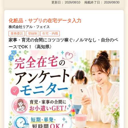
更新日： 2026/08/10 掲載終了日： 2026/08/30
化粧品・サプリの在宅データ入力
株式会社リアル・フェイス
業務委託
登録制
在宅・内職
家事・育児の合間にコツコツ稼ぐ♪ノルマなし・自分のペ
ースでOK！〈高知県〉