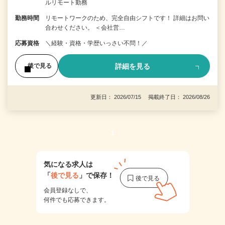
ルリモート勤務
勤務時間
リモートワークのため、完全自由シフトです！ 詳細はお問い
合わせください。 ＜会社営…
応募資格
＼経験・資格・学歴いっさい不問！／
詳細を見る
後で見る
更新日： 2026/07/15 掲載終了日： 2026/08/26
1
気になる求人は
「
後で見る
」で保存！
会員登録なしで、
何件でも応募できます。