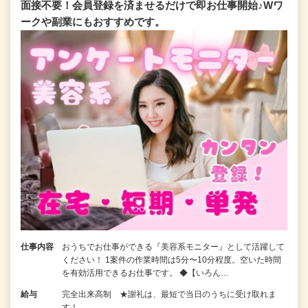
面接不要！会員登録を済ませるだけで即お仕事開始♪Wワ
ークや副業にもおすすめです。
仕事内容
おうちでお仕事ができる『美容系モニター』として活躍して
ください！ 1案件の作業時間は5分〜10分程度。空いた時間
を有効活用できるお仕事です。 ◆【いろん…
給与
完全出来高制 ★謝礼は、最短で当日のうちに受け取れま
す！