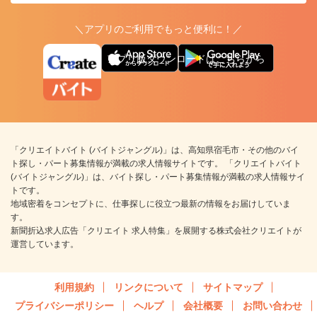
＼アプリのご利用でもっと便利に！／
アプリ版ダウンロードはこちらから
「クリエイトバイト (バイトジャングル)」は、高知県宿毛市・その他のバイ
ト探し・パート募集情報が満載の求人情報サイトです。 「クリエイトバイト
(バイトジャングル)」は、バイト探し・パート募集情報が満載の求人情報サイ
トです。
地域密着をコンセプトに、仕事探しに役立つ最新の情報をお届けしていま
す。
新聞折込求人広告「クリエイト 求人特集」を展開する株式会社クリエイトが
運営しています。
利用規約
リンクについて
サイトマップ
プライバシーポリシー
ヘルプ
会社概要
お問い合わせ