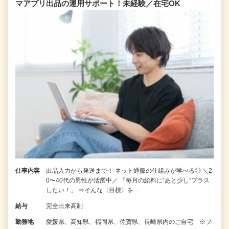
マアプリ出品の運用サポート！未経験／在宅OK
仕事内容
出品入力から発送まで！ ネット通販の仕組みが学べる◎ ＼2
0〜40代の男性が活躍中／ 「毎月の給料に“あと少し”プラス
したい！」 ⇒そんな〈目標〉を…
給与
完全出来高制
勤務地
愛媛県、高知県、福岡県、佐賀県、長崎県内のご自宅 ※フ