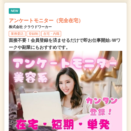
NEW
アンケートモニター（完全在宅）
株式会社 クラウドワーカー
業務委託
登録制
在宅・内職
面接不要！会員登録を済ませるだけで即お仕事開始♪Wワ
ークや副業にもおすすめです。