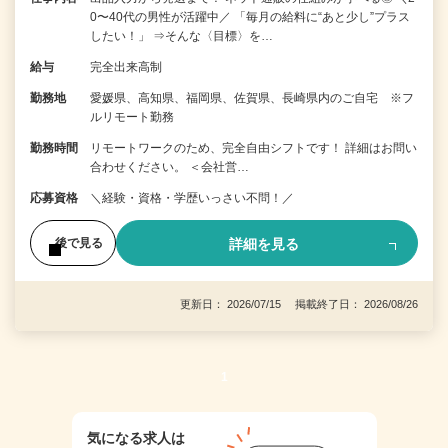
0〜40代の男性が活躍中／ 「毎月の給料に“あと少し”プラス
したい！」 ⇒そんな〈目標〉を…
給与
完全出来高制
勤務地
愛媛県、高知県、福岡県、佐賀県、長崎県内のご自宅 ※フ
ルリモート勤務
勤務時間
リモートワークのため、完全自由シフトです！ 詳細はお問い
合わせください。 ＜会社営…
応募資格
＼経験・資格・学歴いっさい不問！／
詳細を見る
後で見る
更新日： 2026/07/15 掲載終了日： 2026/08/26
1
気になる求人は