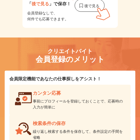
「
後で見る
」で保存！
会員登録なしで、
何件でも応募できます。
クリエイトバイト
会員登録のメリット
会員限定機能であなたの仕事探しをアシスト！
カンタン応募
事前にプロフィールを登録しておくことで、応募時の
入力が簡単に
検索条件の保存
繰り返し検索する条件を保存して、条件設定の手間を
省略