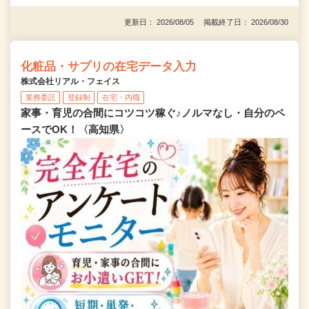
更新日： 2026/08/05 掲載終了日： 2026/08/30
化粧品・サプリの在宅データ入力
株式会社リアル・フェイス
業務委託
登録制
在宅・内職
家事・育児の合間にコツコツ稼ぐ♪ノルマなし・自分のペ
ースでOK！〈高知県〉