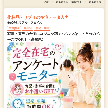
更新日： 2026/08/05 掲載終了日： 2026/08/30
化粧品・サプリの在宅データ入力
株式会社リアル・フェイス
業務委託
登録制
在宅・内職
家事・育児の合間にコツコツ稼ぐ♪ノルマなし・自分のペ
ースでOK！〈高知県〉