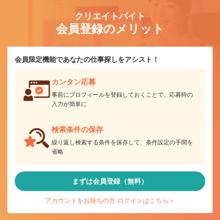
クリエイトバイト
会員登録のメリット
会員限定機能であなたの仕事探しをアシスト！
カンタン応募
事前にプロフィールを登録しておくことで、応募時の
入力が簡単に
検索条件の保存
繰り返し検索する条件を保存して、条件設定の手間を
省略
まずは会員登録（無料）
アカウントをお持ちの方 ログインはこちら＞