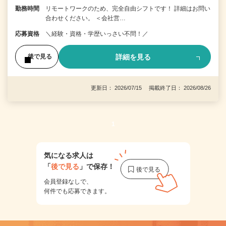
勤務時間
リモートワークのため、完全自由シフトです！ 詳細はお問い
合わせください。 ＜会社営…
応募資格
＼経験・資格・学歴いっさい不問！／
詳細を見る
後で見る
更新日： 2026/07/15 掲載終了日： 2026/08/26
1
気になる求人は
「
後で見る
」で保存！
会員登録なしで、
何件でも応募できます。