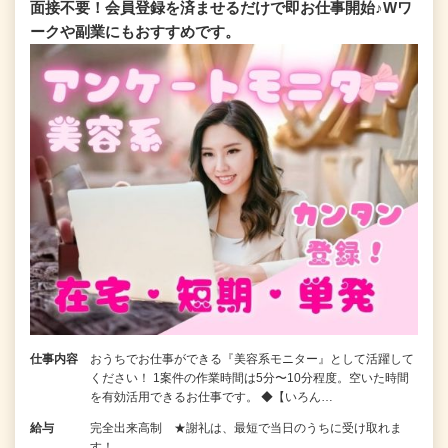
面接不要！会員登録を済ませるだけで即お仕事開始♪Wワ
ークや副業にもおすすめです。
仕事内容
おうちでお仕事ができる『美容系モニター』として活躍して
ください！ 1案件の作業時間は5分〜10分程度。空いた時間
を有効活用できるお仕事です。 ◆【いろん…
給与
完全出来高制 ★謝礼は、最短で当日のうちに受け取れま
す！