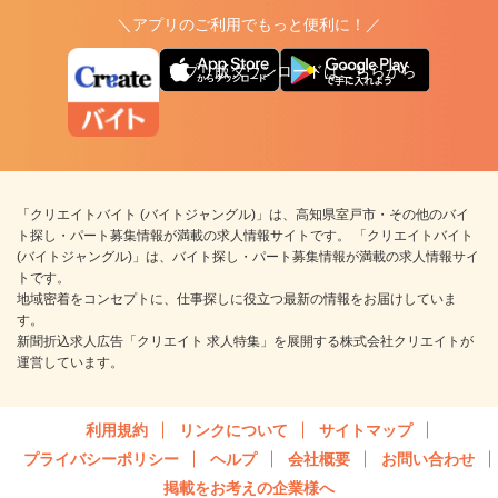
＼アプリのご利用でもっと便利に！／
アプリ版ダウンロードはこちらから
「クリエイトバイト (バイトジャングル)」は、高知県室戸市・その他のバイ
ト探し・パート募集情報が満載の求人情報サイトです。 「クリエイトバイト
(バイトジャングル)」は、バイト探し・パート募集情報が満載の求人情報サイ
トです。
地域密着をコンセプトに、仕事探しに役立つ最新の情報をお届けしていま
す。
新聞折込求人広告「クリエイト 求人特集」を展開する株式会社クリエイトが
運営しています。
利用規約
リンクについて
サイトマップ
プライバシーポリシー
ヘルプ
会社概要
お問い合わせ
掲載をお考えの企業様へ