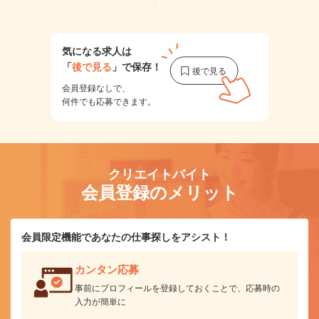
1
気になる求人は
「
後で見る
」で保存！
会員登録なしで、
何件でも応募できます。
クリエイトバイト
会員登録のメリット
会員限定機能であなたの仕事探しをアシスト！
カンタン応募
事前にプロフィールを登録しておくことで、応募時の
入力が簡単に