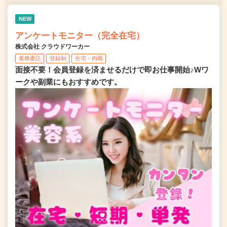
NEW
アンケートモニター（完全在宅）
株式会社 クラウドワーカー
業務委託
登録制
在宅・内職
面接不要！会員登録を済ませるだけで即お仕事開始♪Wワ
ークや副業にもおすすめです。