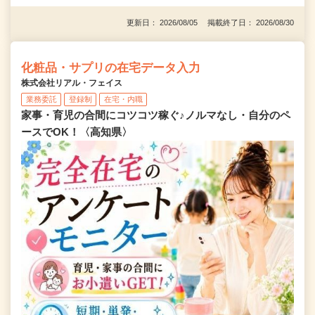
更新日： 2026/08/05 掲載終了日： 2026/08/30
化粧品・サプリの在宅データ入力
株式会社リアル・フェイス
業務委託
登録制
在宅・内職
家事・育児の合間にコツコツ稼ぐ♪ノルマなし・自分のペ
ースでOK！〈高知県〉