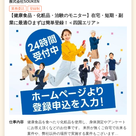
株式会社SOUKEN
業務委託
登録制
【健康食品・化粧品・治験のモニター】在宅・短期・副
業に最適◎まずは簡単登録！＜四国エリア＞
仕事内容
健康食品を食べたり化粧品を使用し、身体測定やアンケート
にお答え頂くなどのお仕事です。 来所が無くご自宅で出来る
案件や、弊社以外の場所で実施する案件もございます…