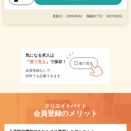
更新日： 2026/05/12 掲載終了日： 2027/03/31
1
気になる求人は
「
後で見る
」で保存！
会員登録なしで、
何件でも応募できます。
クリエイトバイト
会員登録のメリット