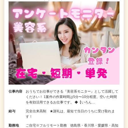
仕事内容
おうちでお仕事ができる『美容系モニター』として活躍して
ください！ 1案件の作業時間は5分〜10分程度。空いた時間
を有効活用できるお仕事です。 ◆【いろん…
給与
完全出来高制 ★謝礼は、最短で当日のうちに受け取れま
す！
勤務地
ご自宅※フルリモート勤務 徳島県・香川県・愛媛県・高知