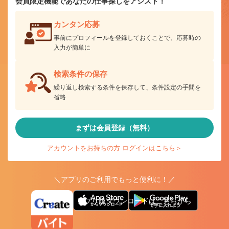
会員限定機能であなたの仕事探しをアシスト！
カンタン応募
事前にプロフィールを登録しておくことで、応募時の
入力が簡単に
検索条件の保存
繰り返し検索する条件を保存して、条件設定の手間を
省略
まずは会員登録（無料）
アカウントをお持ちの方 ログインはこちら＞
＼アプリのご利用でもっと便利に！／
アプリ版ダウンロードはこちらから