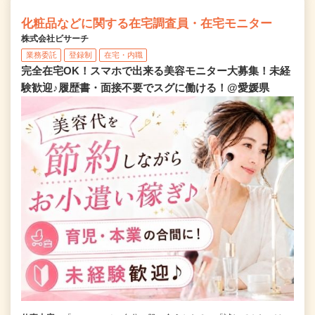
化粧品などに関する在宅調査員・在宅モニター
株式会社ビサーチ
業務委託
登録制
在宅・内職
完全在宅OK！スマホで出来る美容モニター大募集！未経
験歓迎♪履歴書・面接不要でスグに働ける！@愛媛県