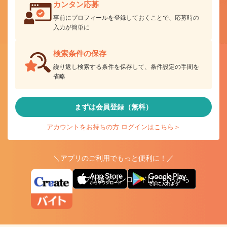
カンタン応募
事前にプロフィールを登録しておくことで、応募時の
入力が簡単に
検索条件の保存
繰り返し検索する条件を保存して、条件設定の手間を
省略
まずは会員登録（無料）
アカウントをお持ちの方 ログインはこちら＞
＼アプリのご利用でもっと便利に！／
アプリ版ダウンロードはこちらから