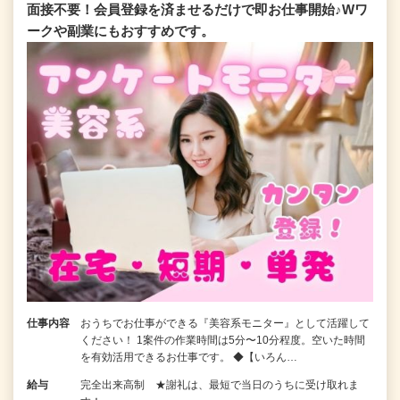
面接不要！会員登録を済ませるだけで即お仕事開始♪Wワ
ークや副業にもおすすめです。
仕事内容
おうちでお仕事ができる『美容系モニター』として活躍して
ください！ 1案件の作業時間は5分〜10分程度。空いた時間
を有効活用できるお仕事です。 ◆【いろん…
給与
完全出来高制 ★謝礼は、最短で当日のうちに受け取れま