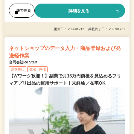
詳細を見る
後で見る
更新日： 2026/05/12 掲載終了日： 2027/03/31
ネットショップのデータ入力・商品登録および発
送軽作業
合同会社Re Start
業務委託
在宅・内職
【Wワーク歓迎！】副業で月15万円前後を見込めるフリ
マアプリ出品の運用サポート！未経験／在宅OK