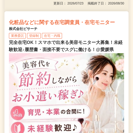
更新日： 2026/07/23 掲載終了日： 2026/08/30
化粧品などに関する在宅調査員・在宅モニター
株式会社ビサーチ
業務委託
登録制
在宅・内職
完全在宅OK！スマホで出来る美容モニター大募集！未経
験歓迎♪履歴書・面接不要でスグに働ける！@愛媛県