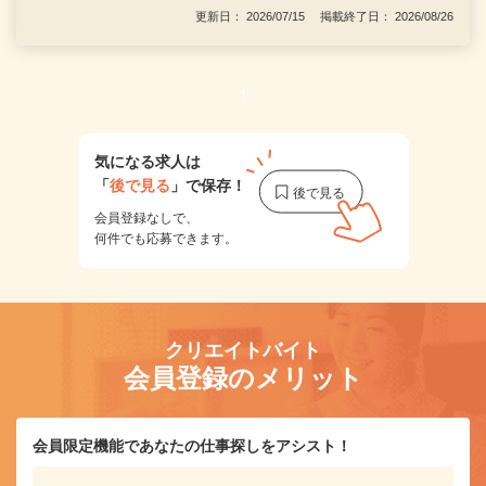
更新日： 2026/07/15 掲載終了日： 2026/08/26
1
気になる求人は
「
後で見る
」で保存！
会員登録なしで、
何件でも応募できます。
クリエイトバイト
会員登録のメリット
会員限定機能であなたの仕事探しをアシスト！