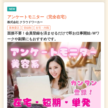
NEW
アンケートモニター（完全在宅）
株式会社 クラウドワーカー
業務委託
登録制
在宅・内職
面接不要！会員登録を済ませるだけで即お仕事開始♪Wワ
ークや副業にもおすすめです。