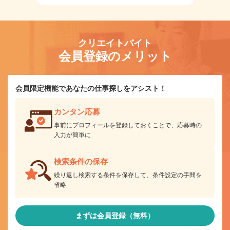
クリエイトバイト
会員登録のメリット
会員限定機能であなたの仕事探しをアシスト！
カンタン応募
事前にプロフィールを登録しておくことで、応募時の
入力が簡単に
検索条件の保存
繰り返し検索する条件を保存して、条件設定の手間を
省略
まずは会員登録（無料）