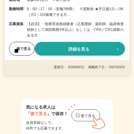
勤務時間
9：00～17：00（実働7時間） ※変動有 ★平日週1日～OK
（月2～3日稼働できる方…
応募資格
【必須】・医療系資格経験者（正看護師、薬剤師、臨床検査
技師として病院勤務3年以上）もしくは・CRA／CRC経験の
ある方
詳細を見る
後で見る
更新日： 2026/05/12 掲載終了日： 2027/03/31
1
気になる求人は
「
後で見る
」で保存！
会員登録なしで、
何件でも応募できます。