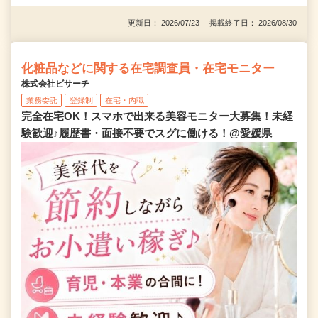
更新日： 2026/07/23 掲載終了日： 2026/08/30
化粧品などに関する在宅調査員・在宅モニター
株式会社ビサーチ
業務委託
登録制
在宅・内職
完全在宅OK！スマホで出来る美容モニター大募集！未経
験歓迎♪履歴書・面接不要でスグに働ける！@愛媛県