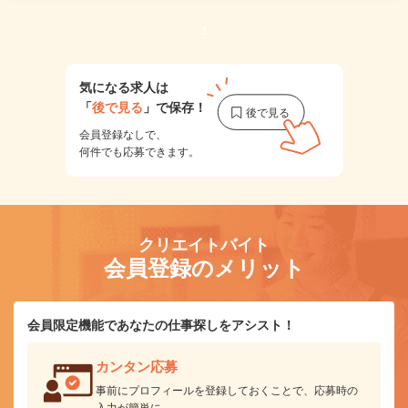
1
気になる求人は
「
後で見る
」で保存！
会員登録なしで、
何件でも応募できます。
クリエイトバイト
会員登録のメリット
会員限定機能であなたの仕事探しをアシスト！
カンタン応募
事前にプロフィールを登録しておくことで、応募時の