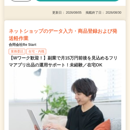
更新日： 2026/08/05 掲載終了日： 2026/08/30
ネットショップのデータ入力・商品登録および発
送軽作業
合同会社Re Start
業務委託
在宅・内職
【Wワーク歓迎！】副業で月15万円前後を見込めるフリ
マアプリ出品の運用サポート！未経験／在宅OK