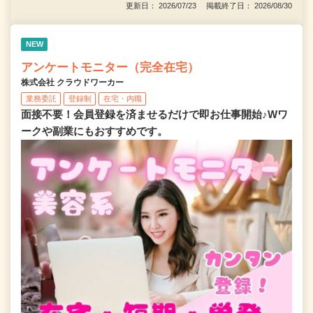
更新日： 2026/07/23 掲載終了日： 2026/08/30
NEW
アンケートモニター（完全在宅）
株式会社 クラウドワーカー
業務委託
登録制
在宅・内職
面接不要！会員登録を済ませるだけで即お仕事開始♪Wワ
ークや副業にもおすすめです。