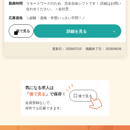
勤務時間
リモートワークのため、完全自由シフトです！ 詳細はお問い
合わせください。 ＜会社営…
応募資格
＼経験・資格・学歴いっさい不問！／
詳細を見る
後で見る
更新日： 2026/07/15 掲載終了日： 2026/08/26
1
気になる求人は
「
後で見る
」で保存！
会員登録なしで、
何件でも応募できます。