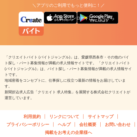
＼アプリのご利用でもっと便利に！／
アプリ版ダウンロードはこちらから
「クリエイトバイト (バイトジャングル)」は、愛媛県西条市・その他のバイ
ト探し・パート募集情報が満載の求人情報サイトです。 「クリエイトバイト
(バイトジャングル)」は、バイト探し・パート募集情報が満載の求人情報サイ
トです。
地域密着をコンセプトに、仕事探しに役立つ最新の情報をお届けしていま
す。
新聞折込求人広告「クリエイト 求人特集」を展開する株式会社クリエイトが
運営しています。
利用規約
リンクについて
サイトマップ
プライバシーポリシー
ヘルプ
会社概要
お問い合わせ
掲載をお考えの企業様へ