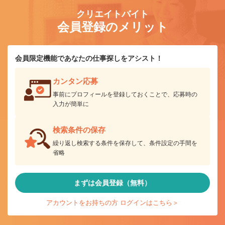
クリエイトバイト
会員登録のメリット
会員限定機能であなたの仕事探しをアシスト！
カンタン応募
事前にプロフィールを登録しておくことで、応募時の
入力が簡単に
検索条件の保存
繰り返し検索する条件を保存して、条件設定の手間を
省略
まずは会員登録（無料）
アカウントをお持ちの方 ログインはこちら＞