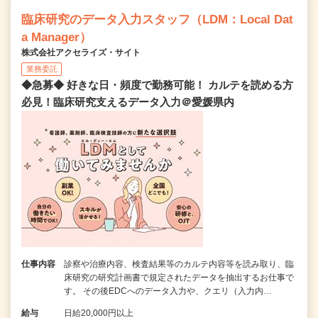
臨床研究のデータ入力スタッフ（LDM：Local Dat
a Manager）
株式会社アクセライズ・サイト
業務委託
◆急募◆ 好きな日・頻度で勤務可能！ カルテを読める方
必見！臨床研究支えるデータ入力＠愛媛県内
仕事内容
診察や治療内容、検査結果等のカルテ内容等を読み取り、臨
床研究の研究計画書で規定されたデータを抽出するお仕事で
す。 その後EDCへのデータ入力や、クエリ（入力内…
給与
日給20,000円以上