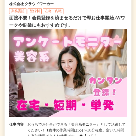
株式会社 クラウドワーカー
業務委託
登録制
在宅・内職
面接不要！会員登録を済ませるだけで即お仕事開始♪Wワ
ークや副業にもおすすめです。
仕事内容
おうちでお仕事ができる『美容系モニター』として活躍して
ください！ 1案件の作業時間は5分〜10分程度。空いた時間
を有効活用できるお仕事です。 ◆【いろん…