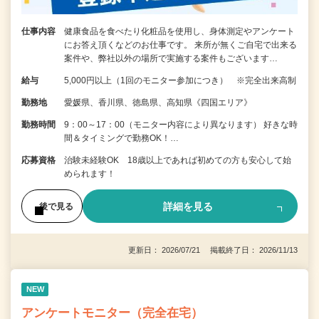
仕事内容
健康食品を食べたり化粧品を使用し、身体測定やアンケート
にお答え頂くなどのお仕事です。 来所が無くご自宅で出来る
案件や、弊社以外の場所で実施する案件もございます…
給与
5,000円以上（1回のモニター参加につき） ※完全出来高制
勤務地
愛媛県、香川県、徳島県、高知県《四国エリア》
勤務時間
9：00～17：00（モニター内容により異なります） 好きな時
間＆タイミングで勤務OK！…
応募資格
治験未経験OK 18歳以上であれば初めての方も安心して始
められます！
詳細を見る
後で見る
更新日： 2026/07/21 掲載終了日： 2026/11/13
NEW
アンケートモニター（完全在宅）