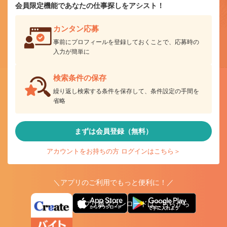
会員限定機能であなたの仕事探しをアシスト！
カンタン応募
事前にプロフィールを登録しておくことで、応募時の
入力が簡単に
検索条件の保存
繰り返し検索する条件を保存して、条件設定の手間を
省略
まずは会員登録（無料）
アカウントをお持ちの方 ログインはこちら＞
＼アプリのご利用でもっと便利に！／
アプリ版ダウンロードはこちらから