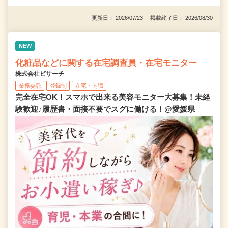
更新日： 2026/07/23 掲載終了日： 2026/08/30
NEW
化粧品などに関する在宅調査員・在宅モニター
株式会社ビサーチ
業務委託
登録制
在宅・内職
完全在宅OK！スマホで出来る美容モニター大募集！未経
験歓迎♪履歴書・面接不要でスグに働ける！@愛媛県