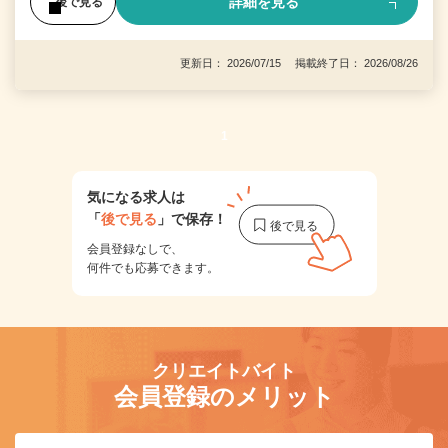
詳細を見る
後で見る
更新日： 2026/07/15 掲載終了日： 2026/08/26
1
気になる求人は
「
後で見る
」で保存！
会員登録なしで、
何件でも応募できます。
クリエイトバイト
会員登録のメリット