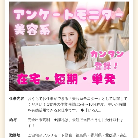
仕事内容
おうちでお仕事ができる『美容系モニター』として活躍して
ください！ 1案件の作業時間は5分〜10分程度。空いた時間
を有効活用できるお仕事です。 ◆【いろん…
給与
完全出来高制 ★謝礼は、最短で当日のうちに受け取れま
す！
勤務地
ご自宅※フルリモート勤務 徳島県・香川県・愛媛県・高知