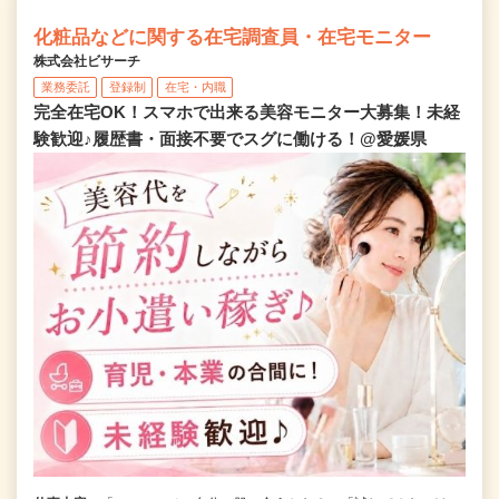
化粧品などに関する在宅調査員・在宅モニター
株式会社ビサーチ
業務委託
登録制
在宅・内職
完全在宅OK！スマホで出来る美容モニター大募集！未経
験歓迎♪履歴書・面接不要でスグに働ける！@愛媛県