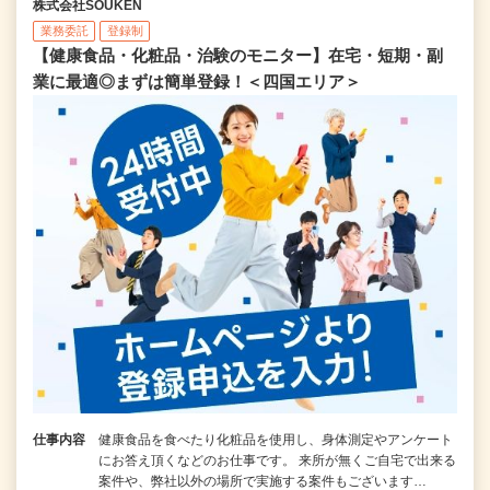
株式会社SOUKEN
業務委託
登録制
【健康食品・化粧品・治験のモニター】在宅・短期・副
業に最適◎まずは簡単登録！＜四国エリア＞
仕事内容
健康食品を食べたり化粧品を使用し、身体測定やアンケート
にお答え頂くなどのお仕事です。 来所が無くご自宅で出来る
案件や、弊社以外の場所で実施する案件もございます…