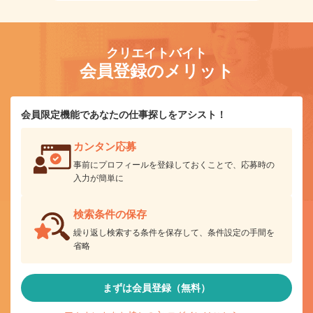
クリエイトバイト
会員登録のメリット
会員限定機能であなたの仕事探しをアシスト！
カンタン応募
事前にプロフィールを登録しておくことで、応募時の
入力が簡単に
検索条件の保存
繰り返し検索する条件を保存して、条件設定の手間を
省略
まずは会員登録（無料）