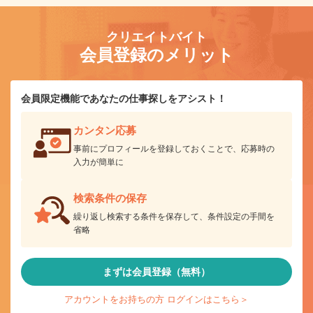
クリエイトバイト
会員登録のメリット
会員限定機能であなたの仕事探しをアシスト！
カンタン応募
事前にプロフィールを登録しておくことで、応募時の
入力が簡単に
検索条件の保存
繰り返し検索する条件を保存して、条件設定の手間を
省略
まずは会員登録（無料）
アカウントをお持ちの方 ログインはこちら＞