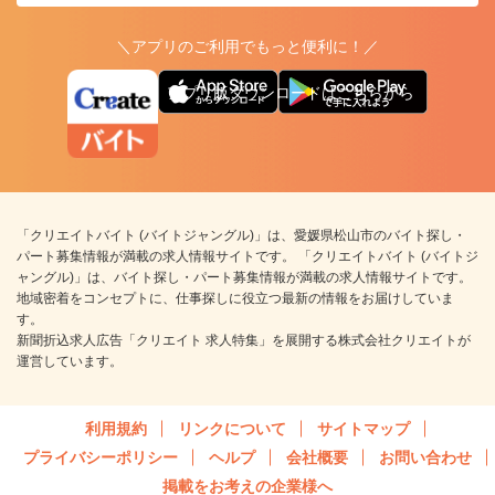
＼アプリのご利用でもっと便利に！／
アプリ版ダウンロードはこちらから
「クリエイトバイト (バイトジャングル)」は、愛媛県松山市のバイト探し・
パート募集情報が満載の求人情報サイトです。 「クリエイトバイト (バイトジ
ャングル)」は、バイト探し・パート募集情報が満載の求人情報サイトです。
地域密着をコンセプトに、仕事探しに役立つ最新の情報をお届けしていま
す。
新聞折込求人広告「クリエイト 求人特集」を展開する株式会社クリエイトが
運営しています。
利用規約
リンクについて
サイトマップ
プライバシーポリシー
ヘルプ
会社概要
お問い合わせ
掲載をお考えの企業様へ