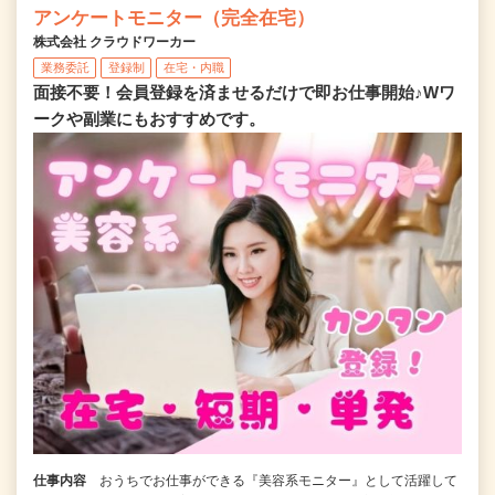
アンケートモニター（完全在宅）
株式会社 クラウドワーカー
業務委託
登録制
在宅・内職
面接不要！会員登録を済ませるだけで即お仕事開始♪Wワ
ークや副業にもおすすめです。
仕事内容
おうちでお仕事ができる『美容系モニター』として活躍して