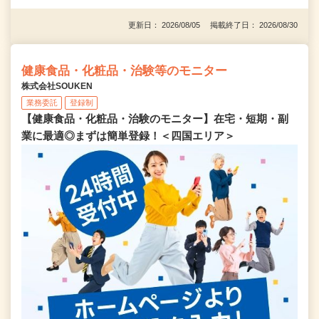
更新日： 2026/08/05 掲載終了日： 2026/08/30
健康食品・化粧品・治験等のモニター
株式会社SOUKEN
業務委託
登録制
【健康食品・化粧品・治験のモニター】在宅・短期・副
業に最適◎まずは簡単登録！＜四国エリア＞