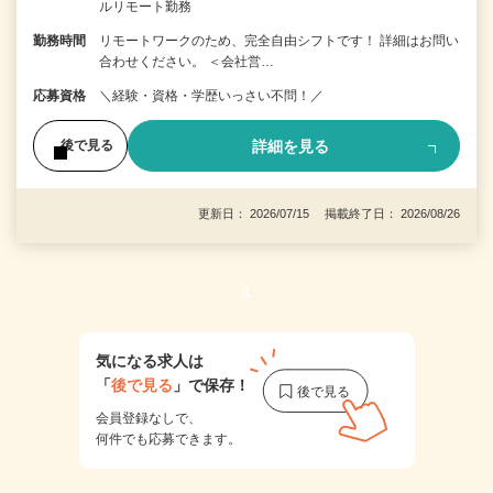
ルリモート勤務
勤務時間
リモートワークのため、完全自由シフトです！ 詳細はお問い
合わせください。 ＜会社営…
応募資格
＼経験・資格・学歴いっさい不問！／
詳細を見る
後で見る
更新日： 2026/07/15 掲載終了日： 2026/08/26
1
気になる求人は
「
後で見る
」で保存！
会員登録なしで、
何件でも応募できます。