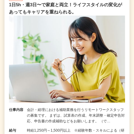
1日5h・週3日〜で家庭と両立！ライフスタイルの変化が
あってもキャリアを重ねられる。
仕事内容
会計・経理における補助業務を行うリモートワークスタッフ
の募集です。 まずは、試算表の作成、年末調整・確定申告対
応、申告書の作成補助などをお願いします。 （で…
給与
時給1,250円～1,500円以上 ※経験年数・スキルによる（研