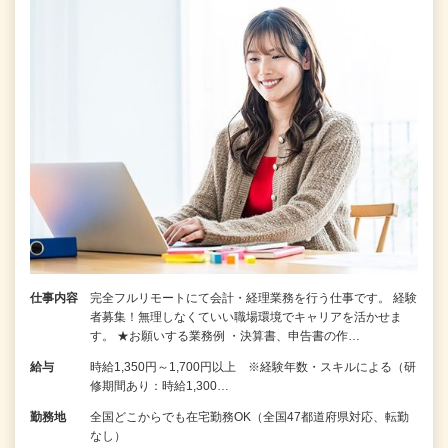
仕事内容
完全フルリモートにて会計・経理業務を行う仕事です。 経験
者募集！無理しなくていい職場環境でキャリアを活かせま
す。 ★お願いする業務例 ・決算書、申告書の作…
給与
時給1,350円～1,700円以上 ※経験年数・スキルによる（研
修期間あり：時給1,300…
勤務地
全国どこからでも在宅勤務OK（全国47都道府県対応、転勤
なし）