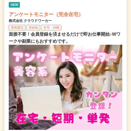
NEW
アンケートモニター（完全在宅）
株式会社 クラウドワーカー
業務委託
登録制
在宅・内職
面接不要！会員登録を済ませるだけで即お仕事開始♪Wワ
ークや副業にもおすすめです。