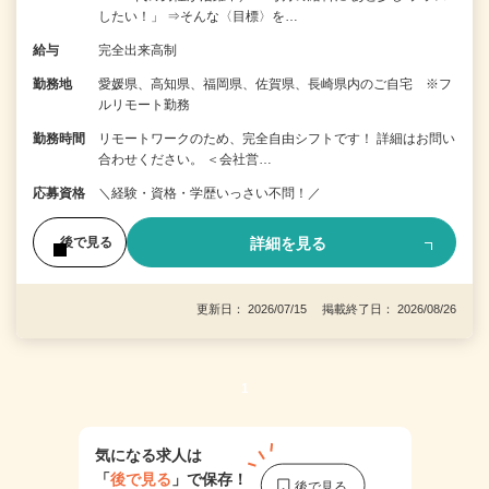
したい！」 ⇒そんな〈目標〉を…
給与
完全出来高制
勤務地
愛媛県、高知県、福岡県、佐賀県、長崎県内のご自宅 ※フ
ルリモート勤務
勤務時間
リモートワークのため、完全自由シフトです！ 詳細はお問い
合わせください。 ＜会社営…
応募資格
＼経験・資格・学歴いっさい不問！／
詳細を見る
後で見る
更新日： 2026/07/15 掲載終了日： 2026/08/26
1
気になる求人は
「
後で見る
」で保存！