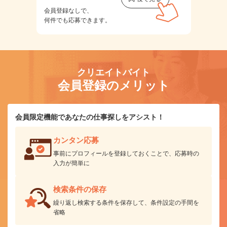
会員登録なしで、
何件でも応募できます。
クリエイトバイト
会員登録のメリット
会員限定機能であなたの仕事探しをアシスト！
カンタン応募
事前にプロフィールを登録しておくことで、応募時の
入力が簡単に
検索条件の保存
繰り返し検索する条件を保存して、条件設定の手間を
省略