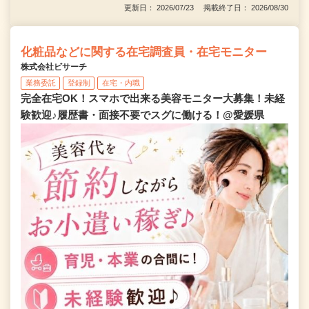
更新日： 2026/07/23 掲載終了日： 2026/08/30
化粧品などに関する在宅調査員・在宅モニター
株式会社ビサーチ
業務委託
登録制
在宅・内職
完全在宅OK！スマホで出来る美容モニター大募集！未経
験歓迎♪履歴書・面接不要でスグに働ける！@愛媛県