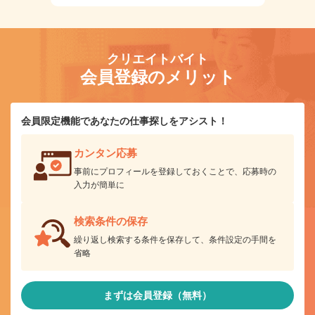
クリエイトバイト
会員登録のメリット
会員限定機能であなたの仕事探しをアシスト！
カンタン応募
事前にプロフィールを登録しておくことで、応募時の
入力が簡単に
検索条件の保存
繰り返し検索する条件を保存して、条件設定の手間を
省略
まずは会員登録（無料）