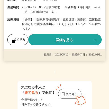
勤務時間
9：00～17：00（実働7時間） ※変動有 ★平日週1日～OK
（月2～3日稼働できる方…
応募資格
【必須】・医療系資格経験者（正看護師、薬剤師、臨床検査
技師として病院勤務3年以上）もしくは・CRA／CRC経験の
ある方
詳細を見る
後で見る
更新日： 2026/05/12 掲載終了日： 2027/03/31
1
気になる求人は
「
後で見る
」で保存！
会員登録なしで、
何件でも応募できます。