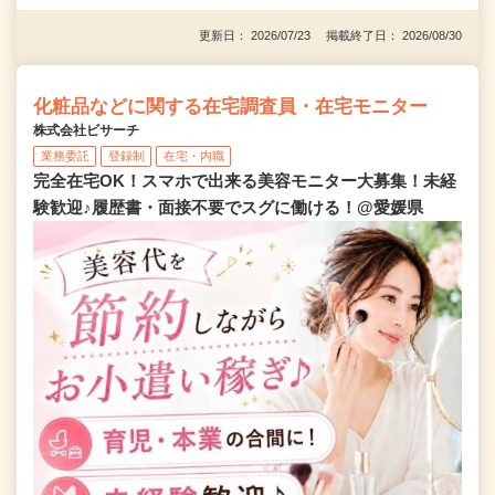
更新日： 2026/07/23 掲載終了日： 2026/08/30
化粧品などに関する在宅調査員・在宅モニター
株式会社ビサーチ
業務委託
登録制
在宅・内職
完全在宅OK！スマホで出来る美容モニター大募集！未経
験歓迎♪履歴書・面接不要でスグに働ける！@愛媛県