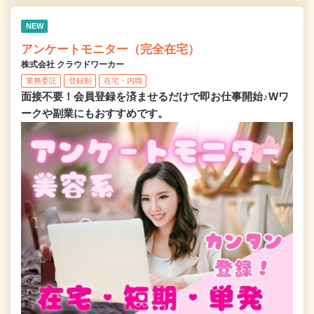
NEW
アンケートモニター（完全在宅）
株式会社 クラウドワーカー
業務委託
登録制
在宅・内職
面接不要！会員登録を済ませるだけで即お仕事開始♪Wワ
ークや副業にもおすすめです。