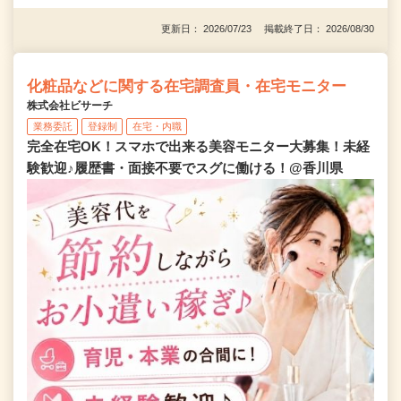
更新日： 2026/07/23 掲載終了日： 2026/08/30
化粧品などに関する在宅調査員・在宅モニター
株式会社ビサーチ
業務委託
登録制
在宅・内職
完全在宅OK！スマホで出来る美容モニター大募集！未経
験歓迎♪履歴書・面接不要でスグに働ける！@香川県