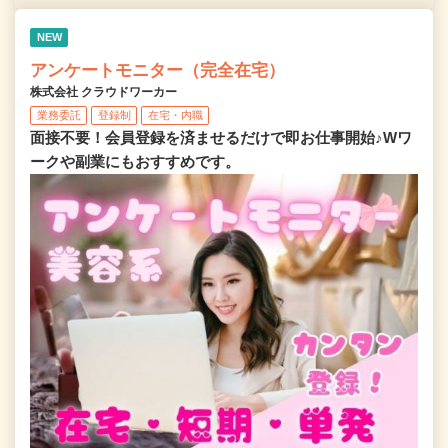
NEW
アンケートモニター（完全在宅）
株式会社 クラウドワーカー
業務委託
登録制
在宅・内職
面接不要！会員登録を済ませるだけで即お仕事開始♪Wワ
ークや副業にもおすすめです。