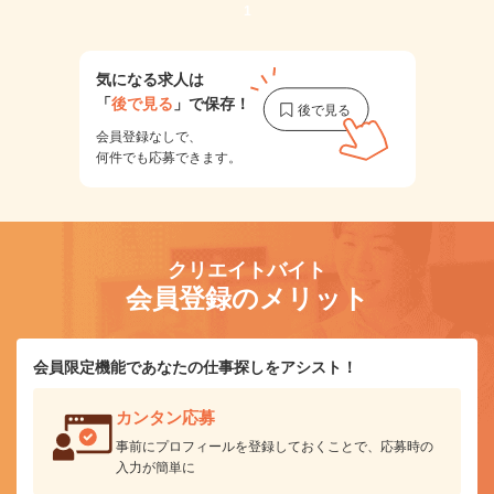
1
気になる求人は
「
後で見る
」で保存！
会員登録なしで、
何件でも応募できます。
クリエイトバイト
会員登録のメリット
会員限定機能であなたの仕事探しをアシスト！
カンタン応募
事前にプロフィールを登録しておくことで、応募時の
入力が簡単に