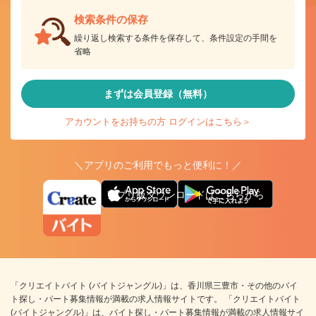
検索条件の保存
繰り返し検索する条件を保存して、条件設定の手間を
省略
まずは会員登録（無料）
アカウントをお持ちの方 ログインはこちら＞
＼アプリのご利用でもっと便利に！／
アプリ版ダウンロードはこちらから
「クリエイトバイト (バイトジャングル)」は、香川県三豊市・その他のバイ
ト探し・パート募集情報が満載の求人情報サイトです。 「クリエイトバイト
(バイトジャングル)」は、バイト探し・パート募集情報が満載の求人情報サイ