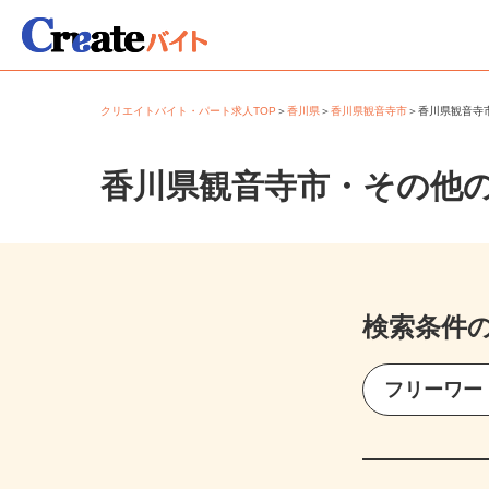
クリエイトバイト・パート求人TOP
＞
香川県
＞
香川県観音寺市
＞
香川県観音
香川県観音寺市・その他
検索条件