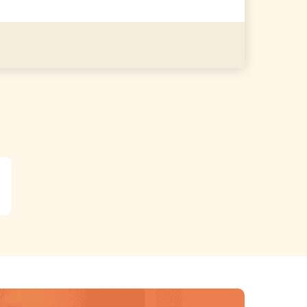
る
詳細を見る