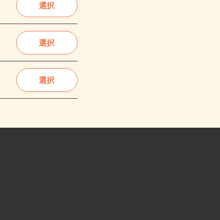
選択
選択
選択