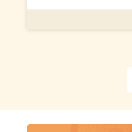
派遣社員・契約社員・個人
（夫）・フリーターなど、20