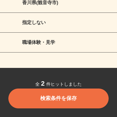
香川県(観音寺市)
指定しない
職場体験・見学
2
全
件ヒットしました
検索条件を保存