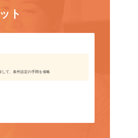
リット
保存して、条件設定の手間を省略