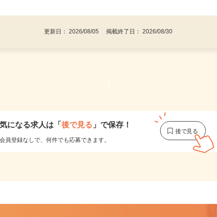
事業主・パート・アルバイト・主婦
後で見
代～50代…
更新日： 2026/08/05 掲載終了日： 2026/08/30
1
気になる求人は
「
後で見る
」で保存！
会員登録なしで、
何件でも応募できます。