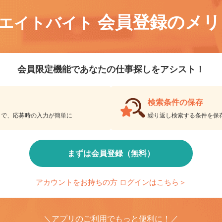
会員登録のメ
リエイトバイト
会員限定機能であなたの仕事探しをアシスト！
検索条件の保存
とで、応募時の入力が簡単に
繰り返し検索する条件を
まずは会員登録（無料）
アカウントをお持ちの方 ログインはこちら＞