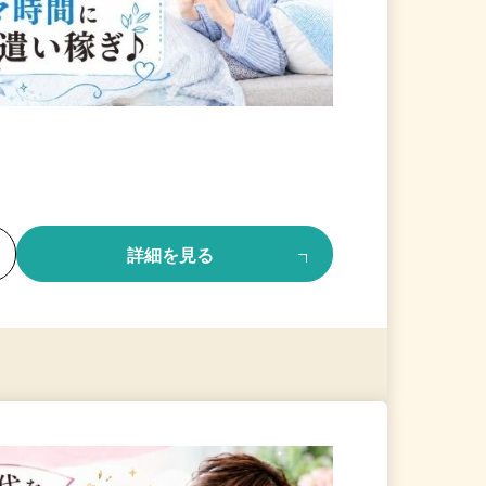
る
詳細を見る