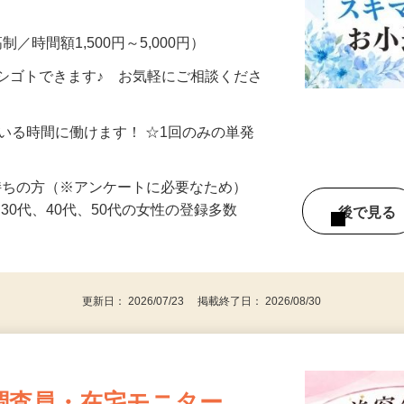
━━━━━━━━━━━ ▼ こんなお仕事
制／時間額1,500円～5,000円）
シゴトできます♪ お気軽にご相談くださ
ている時間に働けます！ ☆1回のみの単発
持ちの方（※アンケートに必要なため）
、30代、40代、50代の女性の登録多数
後で見
更新日： 2026/07/23 掲載終了日： 2026/08/30