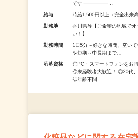
OK・ノルマなし！ ━━━━
です ━━━━━…
給与
時給1,500円以上（完全出来高
勤務地
香川県等【ご希望の地域でオ
い！】
勤務時間
1日5分～好きな時間、空い
や短期～中長期まで…
応募資格
◎PC・スマートフォンをお
◎未経験者大歓迎！ ◎20代
◎年齢不問