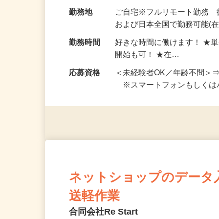
お仕事です。 ◆【いろん…
給与
完全出来高制 ★謝礼は、
勤務地
ご自宅※フルリモート勤務
および日本全国で勤務可能(在
勤務時間
好きな時間に働けます！ ★
開始も可！ ★在…
応募資格
＜未経験者OK／年齢不問＞
※スマートフォンもしくは
ネットショップのデータ