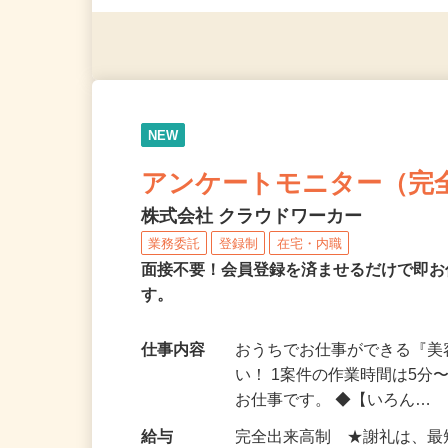
（夫）・フリーターなど、20
NEW
アンケートモニター（完
株式会社 クラウドワーカー
業務委託
登録制
在宅・内職
面接不要！会員登録を済ませるだけで即お
す。
仕事内容
おうちでお仕事ができる『
い！ 1案件の作業時間は5