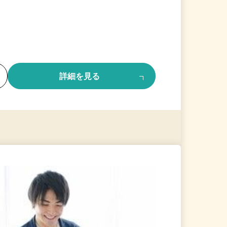
る
詳細を見る