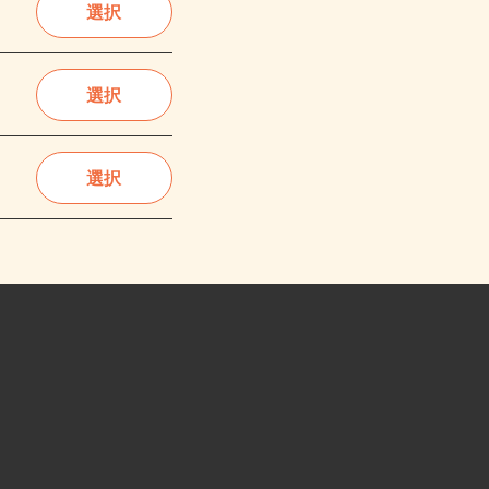
選択
選択
選択