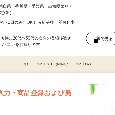
最短で当日のうちに受け取れます！
 徳島県・香川県・愛媛県・高知県エリア
宅OK)
単発（1日のみ）OK！ ★応募後、即お仕事
⇒★特に20代〜50代の女性の登録多数★
後で見
パソコンをお持ちの方
更新日： 2026/07/31 掲載終了日： 2026/08/24
入力・商品登録および発