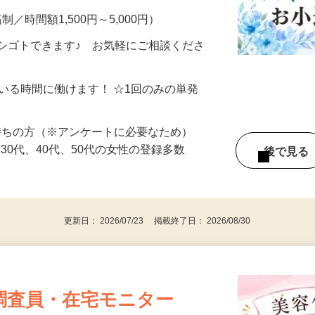
制／時間額1,500円～5,000円）
シゴトできます♪ お気軽にご相談くださ
ている時間に働けます！ ☆1回のみの単発
持ちの方（※アンケートに必要なため）
、30代、40代、50代の女性の登録多数
後で見
更新日： 2026/07/23 掲載終了日： 2026/08/30