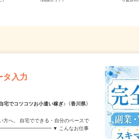
務OK（全国
愛媛県、香川県、徳島県、高知県
香川県
なし）
《四国エリア》
り徒歩
ータ入力
自宅でコツコツお小遣い稼ぎ♪〈香川県〉
い方へ。 自宅でできる・自分のペースで
━━━━━━━━━━━ ▼ こんなお仕事