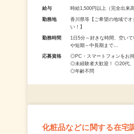
です ━━━━━…
給与
時給1,500円以上（完全出来高
勤務地
香川県等【ご希望の地域でオ
い！】
勤務時間
1日5分～好きな時間、空い
や短期～中長期まで…
応募資格
◎PC・スマートフォンをお
◎未経験者大歓迎！ ◎20代
◎年齢不問