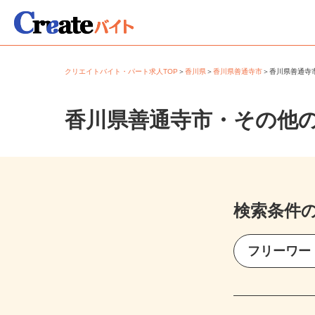
クリエイトバイト・パート求人TOP
＞
香川県
＞
香川県善通寺市
＞
香川県善通
香川県善通寺市・その他
検索条件