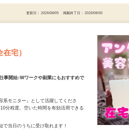
代～50代…
更新日： 2026/08/05 掲載終了日： 2026/08/30
全在宅）
仕事開始♪Wワークや副業にもおすすめで
美容系モニター』として活躍してくださ
分〜10分程度。空いた時間を有効活用できる