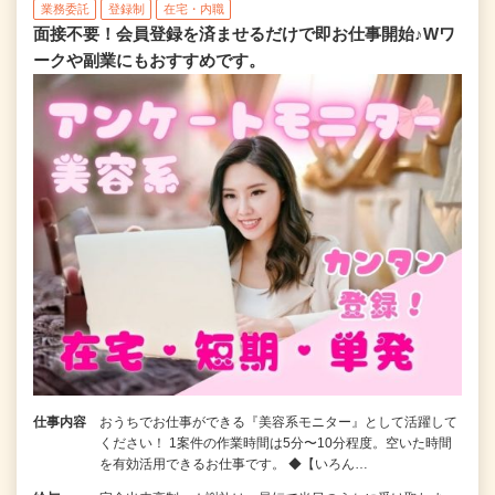
業務委託
登録制
在宅・内職
面接不要！会員登録を済ませるだけで即お仕事開始♪Wワ
ークや副業にもおすすめです。
仕事内容
おうちでお仕事ができる『美容系モニター』として活躍して
ください！ 1案件の作業時間は5分〜10分程度。空いた時間
を有効活用できるお仕事です。 ◆【いろん…