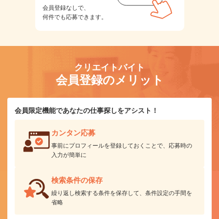
会員登録なしで、
何件でも応募できます。
クリエイトバイト
会員登録のメリット
会員限定機能であなたの仕事探しをアシスト！
カンタン応募
事前にプロフィールを登録しておくことで、応募時の
入力が簡単に
検索条件の保存
繰り返し検索する条件を保存して、条件設定の手間を
省略