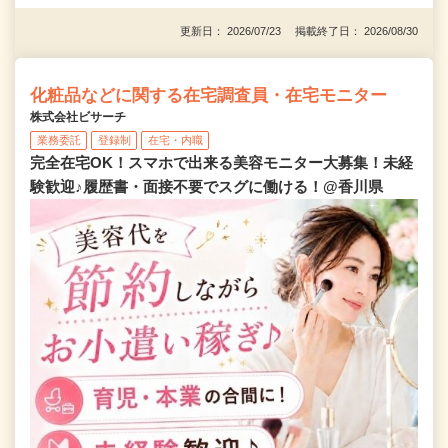
更新日： 2026/07/23 掲載終了日： 2026/08/30
化粧品などに関する在宅調査員・在宅モニター
株式会社ビサーチ
業務委託
登録制
在宅・内職
完全在宅OK！スマホで出来る美容モニター大募集！未経
験歓迎♪履歴書・面接不要でスグに働ける！@香川県