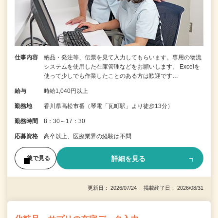
仕事内容
納品・発注等、伝票を見て入力してもらいます。専用の物流
システムを使用した在庫管理などをお願いします。 Excelを
使って少しでも作業したことのある方は歓迎です…
給与
時給1,040円以上
勤務地
香川県高松市番（琴電「瓦町駅」より徒歩13分）
勤務時間
8：30～17：30
応募資格
高卒以上、医療業界の経験は不問
詳細を見る
後で見る
更新日： 2026/07/24 掲載終了日： 2026/08/31