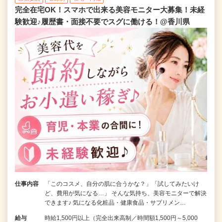
完全在宅OK！スマホで出来る美容モニター大募集！未経
験歓迎♪履歴書・面接不要でスグに働ける！@香川県
仕事内容
「このコスメ、自分の肌に合うかな？」「試してみたいけ
ど、費用が気になる…」 そんな気持ち、美容モニターで解決
できます♪ 気になる化粧品・健康食品・サプリメン…
給与
時給1,500円以上（完全出来高制／時間額1,500円～5,000