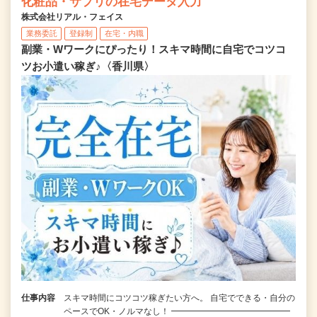
化粧品・サプリの在宅データ入力
株式会社リアル・フェイス
業務委託
登録制
在宅・内職
副業・Wワークにぴったり！スキマ時間に自宅でコツコ
ツお小遣い稼ぎ♪〈香川県〉
仕事内容
スキマ時間にコツコツ稼ぎたい方へ。 自宅でできる・自分の
ペースでOK・ノルマなし！ ━━━━━━━━━━━━━━