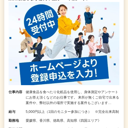
仕事内容
健康食品を食べたり化粧品を使用し、身体測定やアンケート
にお答え頂くなどのお仕事です。 来所が無くご自宅で出来る
案件や、弊社以外の場所で実施する案件もございます…
給与
5,000円以上（1回のモニター参加につき） ※完全出来高制
勤務地
愛媛県、香川県、徳島県、高知県《四国エリア》