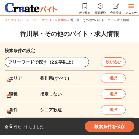
後で見る
閲覧履歴
会員登録
メニュー
クリエイトバイト・パート求人TOP
＞
香川県
＞
香川県・その他のバイト・パート求人情報
香川県・その他のバイト・求人情報
検索条件の設定
絞り込む
エリア
香川県(すべて)
選択
職種
指定しない
選択
条件
シニア歓迎
選択
6
検索条件を保存
全
件ヒットしました