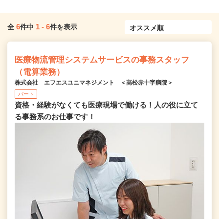
6
1
-
6
全
件中
件を表示
医療物流管理システムサービスの事務スタッフ
（電算業務）
株式会社 エフエスユニマネジメント ＜高松赤十字病院＞
パート
資格・経験がなくても医療現場で働ける！人の役に立て
る事務系のお仕事です！