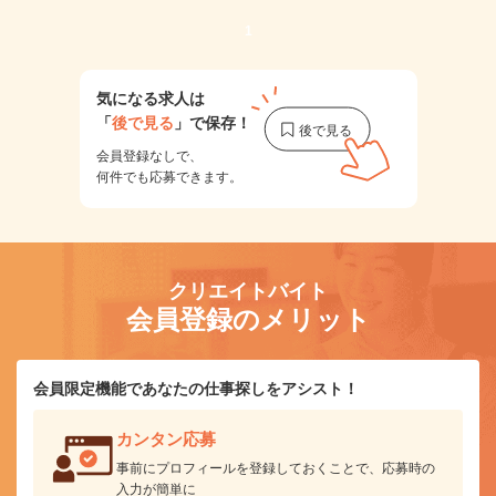
1
気になる求人は
「
後で見る
」で保存！
会員登録なしで、
何件でも応募できます。
クリエイトバイト
会員登録のメリット
会員限定機能であなたの仕事探しをアシスト！
カンタン応募
事前にプロフィールを登録しておくことで、応募時の
入力が簡単に